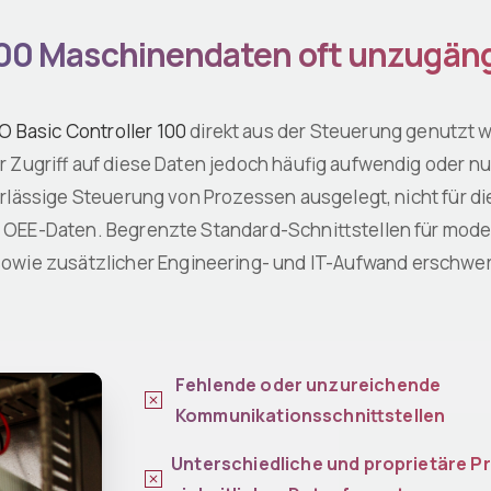
00 Maschinendaten oft unzugängl
 Basic Controller 100
direkt aus der Steuerung genutzt
er Zugriff auf diese Daten jedoch häufig aufwendig oder n
verlässige Steuerung von Prozessen ausgelegt, nicht für di
der OEE-Daten. Begrenzte Standard-Schnittstellen für mo
owie zusätzlicher Engineering- und IT-Aufwand erschwer
Fehlende oder unzureichende
Kommunikationsschnittstellen
Unterschiedliche und proprietäre P