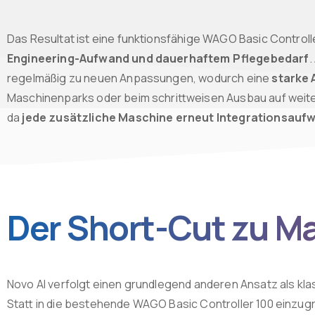
Das Resultat ist eine funktionsfähige WAGO Basic Control
Engineering-Aufwand und dauerhaftem Pflegebedarf
.
regelmäßig zu neuen Anpassungen, wodurch eine
starke 
Maschinenparks oder beim schrittweisen Ausbau auf weiter
da
jede zusätzliche Maschine erneut Integrationsauf
Der Short-Cut zu M
Novo AI verfolgt einen grundlegend anderen Ansatz als k
Statt in die bestehende WAGO Basic Controller 100 einzug