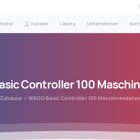
Home
Kunden
Lösung
Unternehmen
Kont
asic
Controller
100
Maschin
Zuhause
WAGO Basic Controller 100 Maschinendate