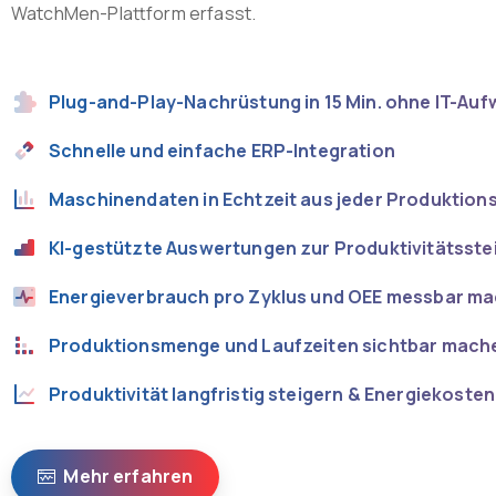
WatchMen-Plattform erfasst.
Plug-and-Play-Nachrüstung in 15 Min. ohne IT-Au
Schnelle und einfache ERP-Integration
Maschinendaten in Echtzeit aus jeder Produktio
KI-gestützte Auswertungen zur Produktivitätsste
Energieverbrauch pro Zyklus und OEE messbar m
Produktionsmenge und Laufzeiten sichtbar mach
Produktivität langfristig steigern & Energiekoste
Mehr erfahren