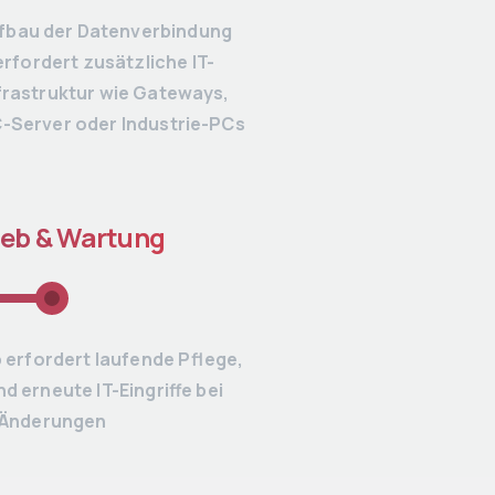
fbau der Datenverbindung
erfordert zusätzliche IT-
frastruktur wie Gateways,
-Server oder Industrie-PCs
ieb & Wartung
b erfordert laufende Pflege,
d erneute IT-Eingriffe bei
Änderungen