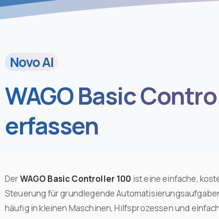
Novo AI
WAGO Basic Control
erfassen
Der
WAGO Basic Controller 100
ist eine einfache, kost
Steuerung für grundlegende Automatisierungsaufgaben
häufig in kleinen Maschinen, Hilfsprozessen und einfac