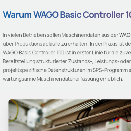
Warum WAGO Basic Controller 1
In vielen Betrieben sollen Maschinendaten aus der
WAGO
über Produktionsabläufe zu erhalten. In der Praxis ist d
WAGO Basic Controller 100 ist in erster Linie für die zu
Bereitstellung strukturierter Zustands-, Leistungs- o
projektspezifische Datenstrukturen im SPS-Programm s
wartungsarme Maschinendatenerfassung erheblich.