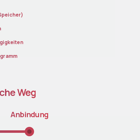
Speicher)
n
gigkeiten
rogramm
sche Weg
Anbindung