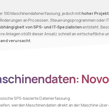
ler 100 Maschinendatenerfassung, jedoch mit
hoher Projekt
 Änderungen an Prozessen, Steuerungsprogrammen oder IT-
Abhängigkeit von SPS- und IT-Spezialisten
entsteht. Bes
e Anlagen stößt dieser Ansatz schnell an wirtschaftliche u
wand verursacht
.
aschinendaten: Novo
lassische SPS-basierte Datenerfassung.
reifen, werden Maschinendaten direkt an der Maschine über