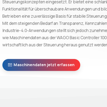
Steuerungskonzepten eingesetzt. Er bietet eine schla
Funktionalität für überschaubare Anwendungen und bilde
Betrieben eine zuverlässige Basis für stabile Steueru
Mit dem steigenden Bedarf an Transparenz, Kennzahle
Industrie-4.0-Anwendungen stellt sich jedoch zunehme
wie Maschinendaten aus der WAGO Basic Controller 100
wirtschaftlich aus der Steuerung heraus genutzt werde
Maschinendaten jetzt erfassen