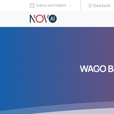
Demo anfordern
Deutsch
WAGO
B