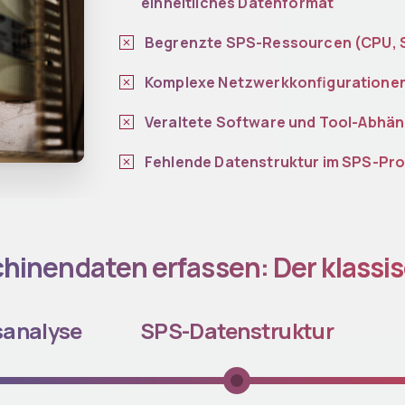
einheitliches Datenformat
Begrenzte SPS-Ressourcen (CPU, 
Komplexe Netzwerkkonfiguratione
Veraltete Software und Tool-Abhän
Fehlende Datenstruktur im SPS-P
hinendaten erfassen: Der klassi
sanalyse
SPS-Datenstruktur