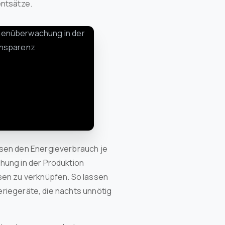
entsätze.
sen den Energieverbrauch je
hung in der Produktion
sen zu verknüpfen. So lassen
heriegeräte, die nachts unnötig