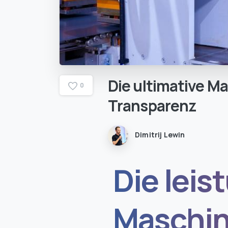
Die
ultimative
Ma
0
Transparenz
Dimitrij Lewin
Die leis
Maschin