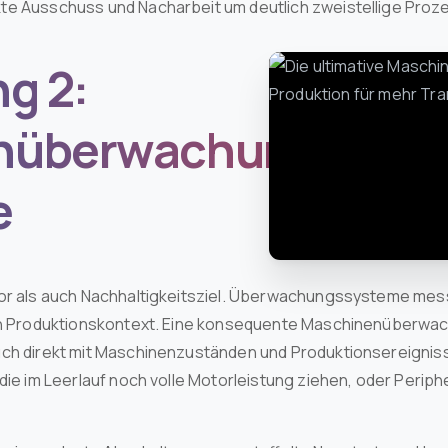
te Ausschuss und Nacharbeit um deutlich zweistellige Proz
g 2:
nüberwachung
e
tor als auch Nachhaltigkeitsziel. Überwachungssysteme mes
den Produktionskontext. Eine konsequente Maschinenüberwac
uch direkt mit Maschinenzuständen und Produktionsereignis
 die im Leerlauf noch volle Motorleistung ziehen, oder Perip