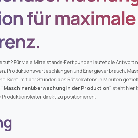
ion für maximale
renz.
e tut? Für viele Mittelstands‑Fertigungen lautet die Antwort 
nen, Produktionswarteschlangen und Energieverbrauch. Mas
liche Sicht, mit der Stunden des Rätselratens in Minuten gez
 "
Maschinenüberwachung in der Produktion
" steht hier
Produktionsleiter direkt zu positionieren.
ng