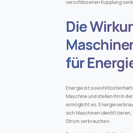
verschlissenen Kupplung senk
Die Wirkun
Maschine
für Energi
Energie ist sowohl Kostenfak
Maschine und stellen ihn in 
ermöglicht es, Energieverbra
sich Maschinen identifizieren,
Strom verbrauchen.