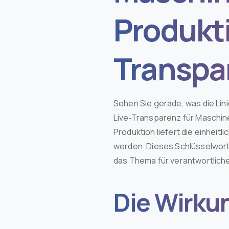
Produkt
Transpa
Sehen Sie gerade, was die Lini
Live‑Transparenz für Maschi
Produktion liefert die einheit
werden. Dieses Schlüsselwort
das Thema für verantwortliche 
Die Wirku