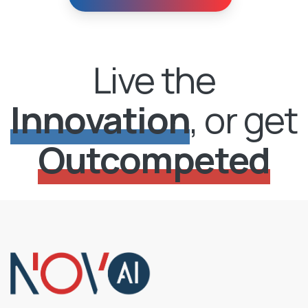
Live the
Innovation
, or get
Outcompeted