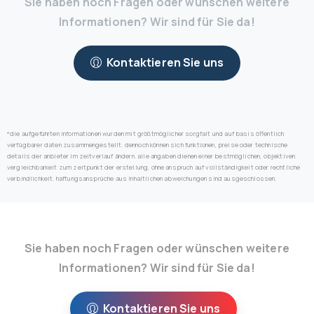
Sie haben noch Fragen oder wünschen weitere
Informationen? Wir sind für Sie da!
Kontaktieren Sie uns
*die aufgeführten informationen wurden mit größtmöglicher sorgfalt und auf basis öffentlich
verfügbarer daten zusammengestellt. dennoch können sich funktionen, preise oder technische
details der anbieter im zeitverlauf ändern. alle angaben dienen einer bestmöglichen, objektiven
vergleichbarkeit zum zeitpunkt der erstellung, ohne anspruch auf vollständigkeit oder rechtliche
verbindlichkeit. haftungsansprüche aus inhaltlichen abweichungen sind ausgeschlossen.
Sie haben noch Fragen oder wünschen weitere
Informationen? Wir sind für Sie da!
Kontaktieren Sie uns