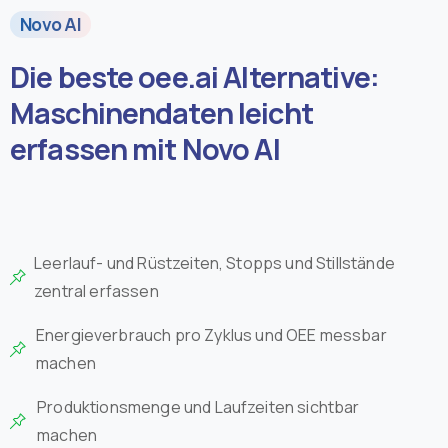
Novo AI
Die beste oee.ai Alternative:
Maschinendaten leicht
erfassen mit Novo AI
Leerlauf- und Rüstzeiten, Stopps und Stillstände
zentral erfassen
Energieverbrauch pro Zyklus und OEE messbar
machen
Produktionsmenge und Laufzeiten sichtbar
machen