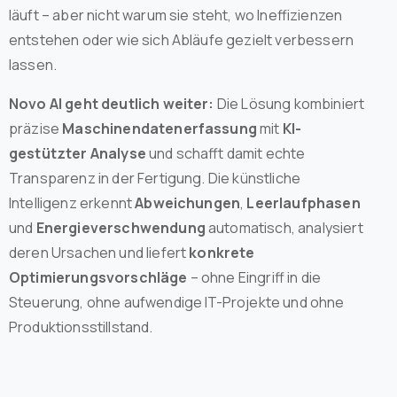
läuft – aber nicht warum sie steht, wo Ineffizienzen
entstehen oder wie sich Abläufe gezielt verbessern
lassen.
Novo AI geht deutlich weiter:
Die Lösung kombiniert
präzise
Maschinendatenerfassung
mit
KI-
gestützter Analyse
und schafft damit echte
Transparenz in der Fertigung. Die künstliche
Intelligenz erkennt
Abweichungen
,
Leerlaufphasen
und
Energieverschwendung
automatisch, analysiert
deren Ursachen und liefert
konkrete
Optimierungsvorschläge
– ohne Eingriff in die
Steuerung, ohne aufwendige IT-Projekte und ohne
Produktionsstillstand.