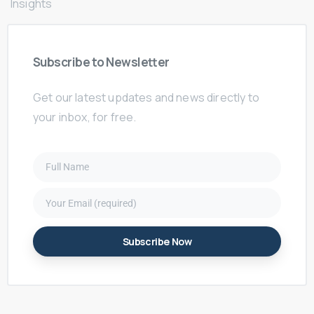
Insights
Subscribe
to
Newsletter
Get our latest updates and news directly to
your inbox, for free.