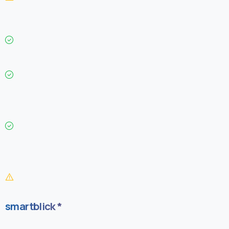
smartblick *