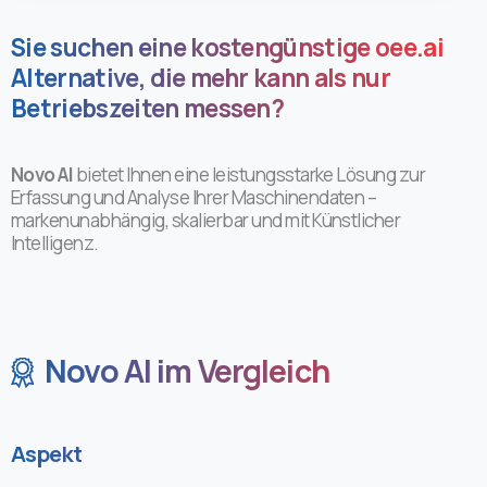
Sie suchen eine kostengünstige oee.ai
Alternative, die mehr kann als nur
Betriebszeiten messen?
Novo AI
bietet Ihnen eine leistungsstarke Lösung zur
Erfassung und Analyse Ihrer Maschinendaten –
markenunabhängig, skalierbar und mit Künstlicher
Intelligenz.
Novo AI im Vergleich
Aspekt