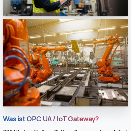
Was ist OPC UA / IoT Gateway?