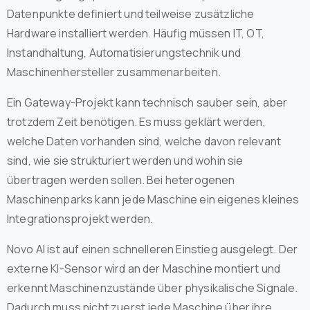
Datenpunkte definiert und teilweise zusätzliche
Hardware installiert werden. Häufig müssen IT, OT,
Instandhaltung, Automatisierungstechnik und
Maschinenhersteller zusammenarbeiten.
Ein Gateway-Projekt kann technisch sauber sein, aber
trotzdem Zeit benötigen. Es muss geklärt werden,
welche Daten vorhanden sind, welche davon relevant
sind, wie sie strukturiert werden und wohin sie
übertragen werden sollen. Bei heterogenen
Maschinenparks kann jede Maschine ein eigenes kleines
Integrationsprojekt werden.
Novo AI ist auf einen schnelleren Einstieg ausgelegt. Der
externe KI-Sensor wird an der Maschine montiert und
erkennt Maschinenzustände über physikalische Signale.
Dadurch muss nicht zuerst jede Maschine über ihre