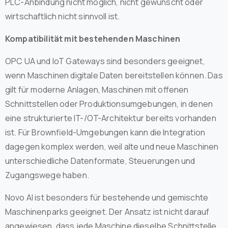
PLC-Anbindung nicht möglich, nicht gewünscht oder
wirtschaftlich nicht sinnvoll ist.
Kompatibilität mit bestehenden Maschinen
OPC UA und IoT Gateways sind besonders geeignet,
wenn Maschinen digitale Daten bereitstellen können. Das
gilt für moderne Anlagen, Maschinen mit offenen
Schnittstellen oder Produktionsumgebungen, in denen
eine strukturierte IT-/OT-Architektur bereits vorhanden
ist. Für Brownfield-Umgebungen kann die Integration
dagegen komplex werden, weil alte und neue Maschinen
unterschiedliche Datenformate, Steuerungen und
Zugangswege haben.
Novo AI ist besonders für bestehende und gemischte
Maschinenparks geeignet. Der Ansatz ist nicht darauf
angewiesen, dass jede Maschine dieselbe Schnittstelle