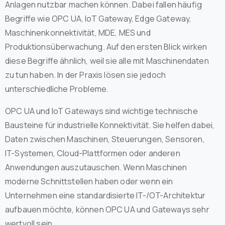
Anlagen nutzbar machen können. Dabei fallen häufig
Begriffe wie OPC UA, IoT Gateway, Edge Gateway,
Maschinenkonnektivität, MDE, MES und
Produktionsüberwachung. Auf den ersten Blick wirken
diese Begriffe ähnlich, weil sie alle mit Maschinendaten
zu tun haben. In der Praxis lösen sie jedoch
unterschiedliche Probleme.
OPC UA und IoT Gateways sind wichtige technische
Bausteine für industrielle Konnektivität. Sie helfen dabei,
Daten zwischen Maschinen, Steuerungen, Sensoren,
IT-Systemen, Cloud-Plattformen oder anderen
Anwendungen auszutauschen. Wenn Maschinen
moderne Schnittstellen haben oder wenn ein
Unternehmen eine standardisierte IT-/OT-Architektur
aufbauen möchte, können OPC UA und Gateways sehr
wertvoll sein.