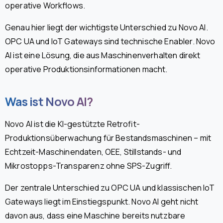
operative Workflows.
Genau hier liegt der wichtigste Unterschied zu Novo AI.
OPC UA und IoT Gateways sind technische Enabler. Novo
AI ist eine Lösung, die aus Maschinenverhalten direkt
operative Produktionsinformationen macht.
Was ist Novo AI?
Novo AI ist die KI-gestützte Retrofit-
Produktionsüberwachung für Bestandsmaschinen – mit
Echtzeit-Maschinendaten, OEE, Stillstands- und
Mikrostopps-Transparenz ohne SPS-Zugriff.
Der zentrale Unterschied zu OPC UA und klassischen IoT
Gateways liegt im Einstiegspunkt. Novo AI geht nicht
davon aus, dass eine Maschine bereits nutzbare