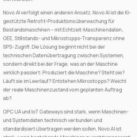
Novo AI verfolgt einen anderen Ansatz. Novo AI ist die KI-
gestützte Retrofit-Produktionsüberwachung für
Bestandsmaschinen – mit Echtzeit-Maschinendaten,
OEE, Stillstands- und Mikrostopps-Transparenz ohne
SPS-Zugriff. Die Lösung beginnt nicht bei der
technischen Datenübertragung zwischen Systemen,
sondern direkt bei der Frage, was an der Maschine
wirklich passiert: Produziert die Maschine? Steht sie?
Läuft sie im Leerlauf? Entstehen Mikrostopps? Weicht
der reale Maschinenzustand vom geplanten Auftrag
ab?
OPC UA und IoT Gateways sind stark, wenn Maschinen-
und Systemdaten technisch verbunden und
standardisiert übertragen werden sollen. Novo AI ist