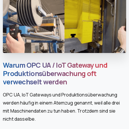
Warum OPC UA / IoT Gateway und
Produktionsüberwachung oft
verwechselt werden
OPC UA, IoT Gateways und Produktionsüberwachung
werden häufig in einem Atemzug genannt, weil alle drei
mit Maschinendaten zu tun haben. Trotzdem sind sie
nicht dasselbe.