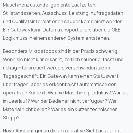
Maschinenzustände, geplante Laufzeiten,
Stillstandszeiten, Ausschuss, Leistung, Auftragsdaten
und Qualitätsinformationen sauber kombiniert werden.
Ein Gateway kann Daten transportieren, aber die OEE-
Logik muss in einem anderen System entstehen.
Besonders Mikrostopps sind in der Praxis schwierig.
Wenn sie nicht klar erkannt, zeitlich sauber erfasst und
richtig interpretiert werden, verschwinden sie im
Tagesgeschäft. Ein Gateway kann einen Statuswert
übertragen, aber es erkennt nicht automatisch den
operativen Kontext. War die Maschine produktiv? War sie
im Leerlauf? War der Bediener nicht verfügbar? War
Material nicht bereit? War es ein kurzer technischer
Stopp?
Novo AI ist auf genau diese operative Sicht ausgelegt.