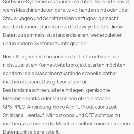
Software-Systemen aufbauen möchten. Sie sind sinnvoll,
wenn Maschinendaten bereits vorhanden sind oder über
Steuerungen und Schnittstellen verfügbar gemacht
werden können. Dann können Gateways helfen, diese
Daten zu sammeln, zu standardisieren, weiterzuleiten
und in andere Systeme zu integrieren.
Novo AI eignet sich besonders für Unternehmen, die
nicht zuerst ein Konnektivitätsprojekt starten möchten,
sondern reale Maschinenzustände schnell sichtbar
machen müssen. Das gilt vor allem für
Bestandsmaschinen, ältere Anlagen, gemischte
Maschinenparks oder Maschinen ohne einfache
SPS-/PLC-Anbindung. Novo AI hilft, Produktionszeit,
Stillstand, Leerlauf, Mikrostopps und OEE sichtbar zu
machen, auch wenn die Maschine selbst keine modernen
Datenpunkte bereitstellt.