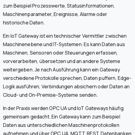
zum Beispiel Prozesswerte, Statusinformationen,
Maschinenparameter, Ereignisse, Alarme oder
historische Daten.
Ein IoT Gateway ist ein technischer Vermittler zwischen
Maschinenebene und IT-Systemen. Es kann Daten aus
Maschinen, Sensoren oder Steuerungen erfassen,
vorverarbeiten, übersetzen und an andere Systeme
weitergeben. Je nach Ausführung kann ein Gateway
verschiedene Protokolle sprechen, Daten puffern, Edge-
Logik ausführen, Verbindungen absichern oder Daten an
Cloud- und On-Premise-Systeme senden.
In der Praxis werden OPC UA und IoT Gateways häufig
gemeinsam gedacht. Ein Gateway kann zum Beispiel
Daten aus unterschiedlichen Maschinenprotokollen
aufnehmen und über OPC UA, MQTT, REST, Datenbanken