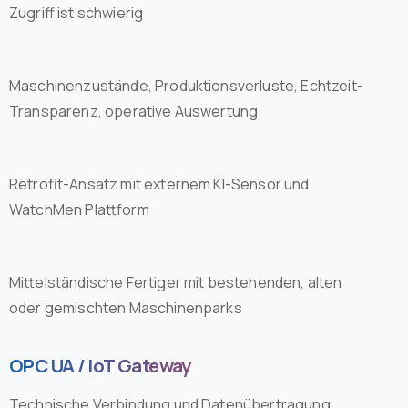
Zugriff ist schwierig
Maschinenzustände, Produktionsverluste, Echtzeit-
Transparenz, operative Auswertung
Retrofit-Ansatz mit externem KI-Sensor und
WatchMen Plattform
Mittelständische Fertiger mit bestehenden, alten
oder gemischten Maschinenparks
OPC UA / IoT Gateway
Technische Verbindung und Datenübertragung