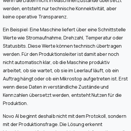
wenn die Daten nicht in Maschinenzustände übersetzt
werden, entsteht nur technische Konnektivität, aber
keine operative Transparenz.
Ein Beispiel: Eine Maschine liefert über eine Schnittstelle
Werte wie Stromaufnahme, Drehzahl, Temperatur oder
Statusbits. Diese Werte können technisch übertragen
werden. Für den Produktionsleiter ist damit aber noch
nicht automatisch klar, ob die Maschine produktiv
arbeitet, ob sie wartet, ob sie im Leerlauf läuft, ob ein
Auftrag hängt oder ob ein Mikrostop aufgetreten ist. Erst
wenn diese Daten in verständliche Zustände und
Kennzahlen übersetzt werden, entsteht Nutzen für die
Produktion.
Novo AI beginnt deshalb nicht mit dem Protokoll, sondern
mit der Produktionsfrage. Die Lösung erkennt