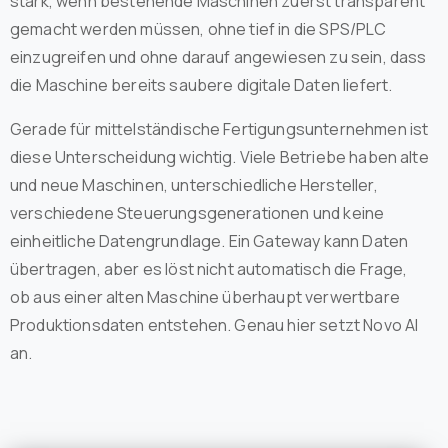
stark, wenn bestehende Maschinen zuerst transparent
gemacht werden müssen, ohne tief in die SPS/PLC
einzugreifen und ohne darauf angewiesen zu sein, dass
die Maschine bereits saubere digitale Daten liefert.
Gerade für mittelständische Fertigungsunternehmen ist
diese Unterscheidung wichtig. Viele Betriebe haben alte
und neue Maschinen, unterschiedliche Hersteller,
verschiedene Steuerungsgenerationen und keine
einheitliche Datengrundlage. Ein Gateway kann Daten
übertragen, aber es löst nicht automatisch die Frage,
ob aus einer alten Maschine überhaupt verwertbare
Produktionsdaten entstehen. Genau hier setzt Novo AI
an.