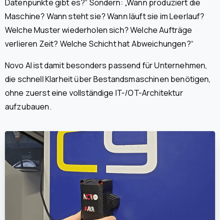
Datenpunkte gibt es?“ Sondern: „Wann produziert die
Maschine? Wann steht sie? Wann läuft sie im Leerlauf?
Welche Muster wiederholen sich? Welche Aufträge
verlieren Zeit? Welche Schicht hat Abweichungen?“
Novo AI ist damit besonders passend für Unternehmen,
die schnell Klarheit über Bestandsmaschinen benötigen,
ohne zuerst eine vollständige IT-/OT-Architektur
aufzubauen.