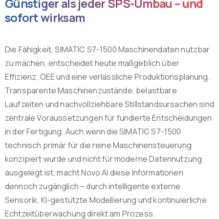
Günstiger als jeder SPS-Umbau – und
sofort wirksam
Die Fähigkeit, SIMATIC S7-1500 Maschinendaten nutzbar
zu machen, entscheidet heute maßgeblich über
Effizienz, OEE und eine verlässliche Produktionsplanung.
Transparente Maschinenzustände, belastbare
Laufzeiten und nachvollziehbare Stillstandsursachen sind
zentrale Voraussetzungen für fundierte Entscheidungen
in der Fertigung. Auch wenn die SIMATIC S7-1500
technisch primär für die reine Maschinensteuerung
konzipiert wurde und nicht für moderne Datennutzung
ausgelegt ist, macht Novo AI diese Informationen
dennoch zugänglich – durch intelligente externe
Sensorik, KI-gestützte Modellierung und kontinuierliche
Echtzeitüberwachung direkt am Prozess.