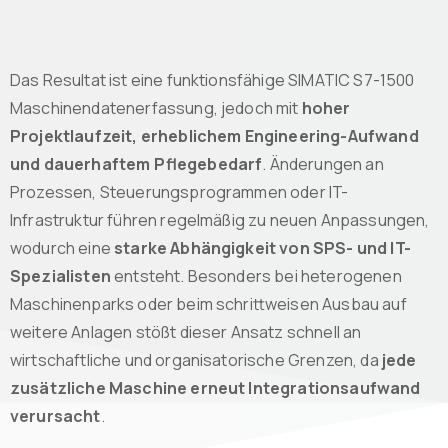
Das Resultat ist eine funktionsfähige SIMATIC S7-1500
Maschinendatenerfassung, jedoch mit
hoher
Projektlaufzeit, erheblichem Engineering-Aufwand
und dauerhaftem Pflegebedarf
. Änderungen an
Prozessen, Steuerungsprogrammen oder IT-
Infrastruktur führen regelmäßig zu neuen Anpassungen,
wodurch eine
starke Abhängigkeit von SPS- und IT-
Spezialisten
entsteht. Besonders bei heterogenen
Maschinenparks oder beim schrittweisen Ausbau auf
weitere Anlagen stößt dieser Ansatz schnell an
wirtschaftliche und organisatorische Grenzen, da
jede
zusätzliche Maschine erneut Integrationsaufwand
verursacht
.