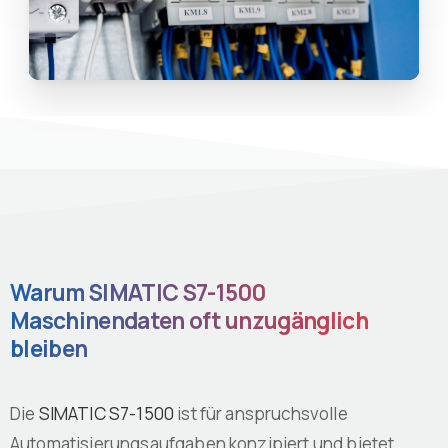
Warum SIMATIC S7-1500
Maschinendaten oft unzugänglich
bleiben
Die
SIMATIC S7-1500
ist für anspruchsvolle
Automatisierungsaufgaben konzipiert und bietet