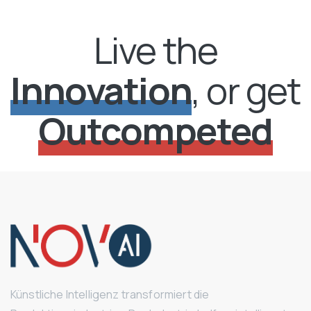
Live the
Innovation
, or get
Outcompeted
Künstliche Intelligenz transformiert die