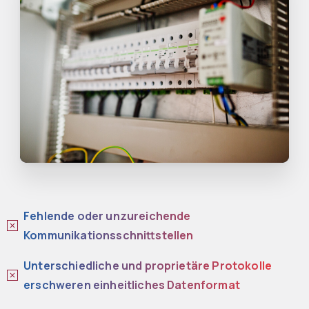
Fehlende oder unzureichende
Kommunikationsschnittstellen
Unterschiedliche und proprietäre Protokolle
erschweren einheitliches Datenformat