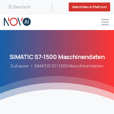
Deutsch
WatchMen AI Platform
SIMATIC
S7-1500
Maschinendaten
Zuhause
SIMATIC S7-1500 Maschinendaten