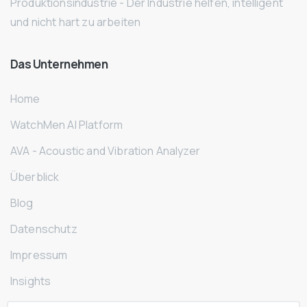
Produktionsindustrie - Der Industrie helfen, intelligent
und nicht hart zu arbeiten
Das
Unternehmen
Home
WatchMen AI Platform
AVA - Acoustic and Vibration Analyzer
Überblick
Blog
Datenschutz
Impressum
Insights