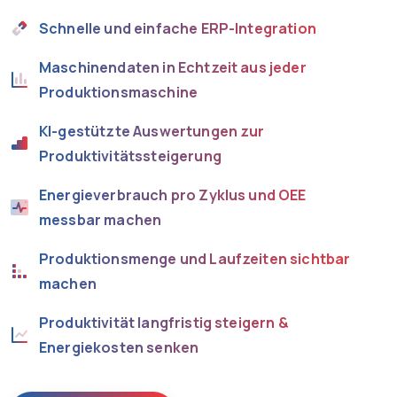
Schnelle und einfache ERP-Integration
Maschinendaten in Echtzeit aus jeder
Produktionsmaschine
KI-gestützte Auswertungen zur
Produktivitätssteigerung
Energieverbrauch pro Zyklus und OEE
messbar machen
Produktionsmenge und Laufzeiten sichtbar
machen
Produktivität langfristig steigern &
Energiekosten senken