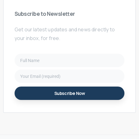
Subscribe
to
Newsletter
Get our latest updates and news directly to
your inbox, for free.