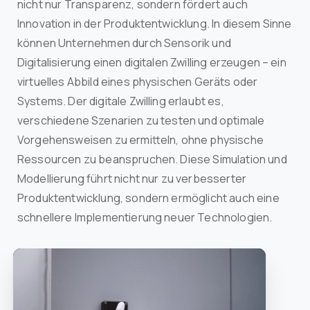
nicht nur Transparenz, sondern fördert auch
Innovation in der Produktentwicklung. In diesem Sinne
können Unternehmen durch Sensorik und
Digitalisierung einen digitalen Zwilling erzeugen – ein
virtuelles Abbild eines physischen Geräts oder
Systems. Der digitale Zwilling erlaubt es,
verschiedene Szenarien zu testen und optimale
Vorgehensweisen zu ermitteln, ohne physische
Ressourcen zu beanspruchen. Diese Simulation und
Modellierung führt nicht nur zu verbesserter
Produktentwicklung, sondern ermöglicht auch eine
schnellere Implementierung neuer Technologien.