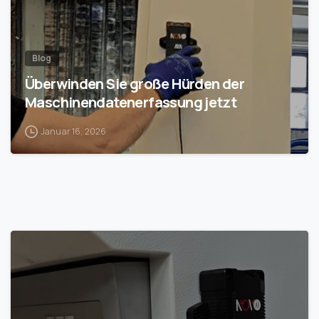
Blog
Überwinden Sie große Hürden der
Maschinendatenerfassung jetzt
Januar 16, 2026
1