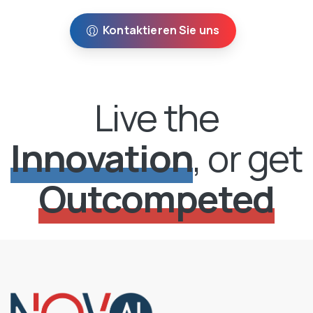
Kontaktieren Sie uns
Live the
Innovation
, or get
Outcompeted