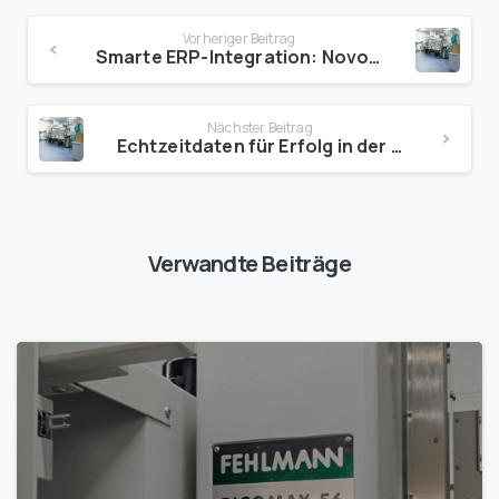
Vorheriger Beitrag
Smarte ERP-Integration: Novo AI transformiert Produktion
Nächster Beitrag
Echtzeitdaten für Erfolg in der Produktion
Verwandte Beiträge
1