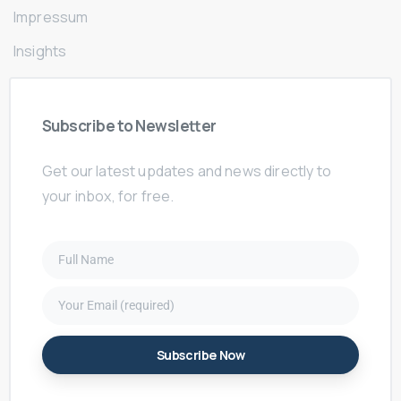
Impressum
Insights
Subscribe
to
Newsletter
Get our latest updates and news directly to
your inbox, for free.