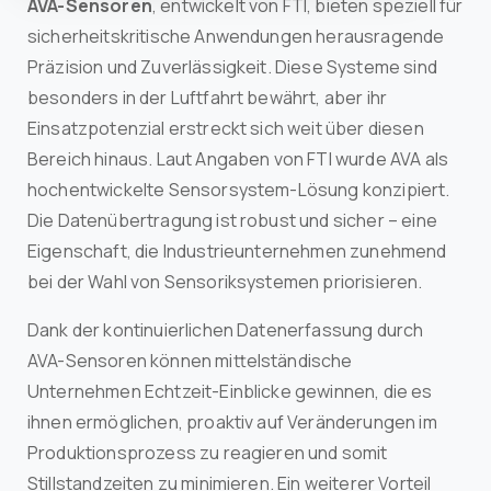
AVA-Sensoren
, entwickelt von FTI, bieten speziell für
sicherheitskritische Anwendungen herausragende
Präzision und Zuverlässigkeit. Diese Systeme sind
besonders in der Luftfahrt bewährt, aber ihr
Einsatzpotenzial erstreckt sich weit über diesen
Bereich hinaus. Laut Angaben von FTI wurde AVA als
hochentwickelte Sensorsystem-Lösung konzipiert.
Die Datenübertragung ist robust und sicher – eine
Eigenschaft, die Industrieunternehmen zunehmend
bei der Wahl von Sensoriksystemen priorisieren.
Dank der kontinuierlichen Datenerfassung durch
AVA-Sensoren können mittelständische
Unternehmen Echtzeit-Einblicke gewinnen, die es
ihnen ermöglichen, proaktiv auf Veränderungen im
Produktionsprozess zu reagieren und somit
Stillstandzeiten zu minimieren. Ein weiterer Vorteil