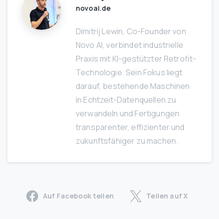
novoai.de
Dimitrij Lewin, Co-Founder von
Novo AI, verbindet industrielle
Praxis mit KI-gestützter Retrofit-
Technologie. Sein Fokus liegt
darauf, bestehende Maschinen
in Echtzeit-Datenquellen zu
verwandeln und Fertigungen
transparenter, effizienter und
zukunftsfähiger zu machen.
Auf Facebook teilen
Teilen auf X