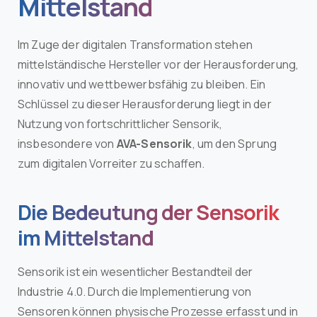
Mittelstand
Im Zuge der digitalen Transformation stehen
mittelständische Hersteller vor der Herausforderung,
innovativ und wettbewerbsfähig zu bleiben. Ein
Schlüssel zu dieser Herausforderung liegt in der
Nutzung von fortschrittlicher Sensorik,
insbesondere von
AVA-Sensorik
, um den Sprung
zum digitalen Vorreiter zu schaffen.
Die Bedeutung der Sensorik
im Mittelstand
Sensorik ist ein wesentlicher Bestandteil der
Industrie 4.0. Durch die Implementierung von
Sensoren können physische Prozesse erfasst und in