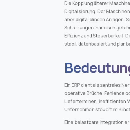
Die Kopplung älterer Maschine
Digitalisierung. Der Maschine
aber digital blinden Anlagen. 
Schätzungen, händisch gefüh
Effizienz und Steuerbarkeit. D
stabil, datenbasiert und planb
Bedeutung
Ein ERP dient als zentrales Ne
operative Brüche. Fehlende o
Lieferterminen, ineffizienten
Unternehmen steuert im Blindf
Eine belastbare Integration e