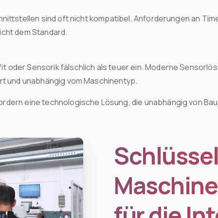
hnittstellen sind oft nicht kompatibel. Anforderungen an T
icht dem Standard.
 oder Sensorik fälschlich als teuer ein. Moderne Sensorlö
ert und unabhängig vom Maschinentyp.
rdern eine technologische Lösung, die unabhängig von Bauja
Schlüssel
Maschin
für die In