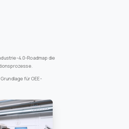
Industrie-4.0-Roadmap die
ktionsprozesse.
 Grundlage für OEE-