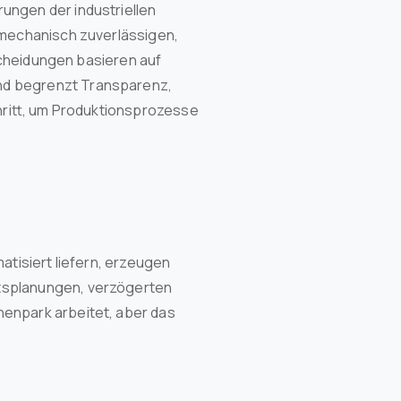
ungen der industriellen
 mechanisch zuverlässigen,
tscheidungen basieren auf
nd begrenzt Transparenz,
chritt, um Produktionsprozesse
atisiert liefern, erzeugen
tsplanungen, verzögerten
nenpark arbeitet, aber das