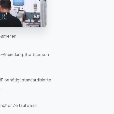
Barrieren:
net-Anbindung. Stattdessen
P benötigt standardisierte
.
d hoher Zeitaufwand.