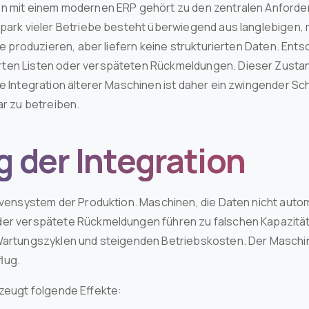
n mit einem modernen ERP gehört zu den zentralen Anforder
npark vieler Betriebe besteht überwiegend aus langlebigen,
Sie produzieren, aber liefern keine strukturierten Daten. En
rten Listen oder verspäteten Rückmeldungen. Dieser Zusta
ie Integration älterer Maschinen ist daher ein zwingender S
ar zu betreiben.
 der Integration
rvensystem der Produktion. Maschinen, die Daten nicht autom
der verspätete Rückmeldungen führen zu falschen Kapazitä
 Wartungszyklen und steigenden Betriebskosten. Der Maschi
lug.
rzeugt folgende Effekte: