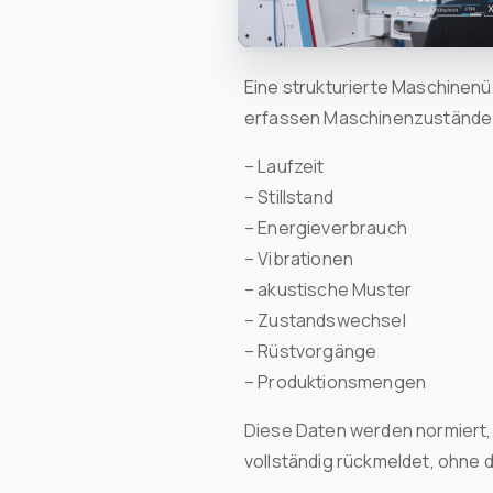
Eine strukturierte Maschinen
erfassen Maschinenzustände di
– Laufzeit
– Stillstand
– Energieverbrauch
– Vibrationen
– akustische Muster
– Zustandswechsel
– Rüstvorgänge
– Produktionsmengen
Diese Daten werden normiert, 
vollständig rückmeldet, ohne d