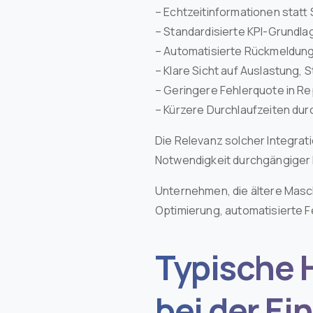
– Echtzeitinformationen statt
– Standardisierte KPI-Grundla
– Automatisierte Rückmeldun
– Klare Sicht auf Auslastung, 
– Geringere Fehlerquote in Re
– Kürzere Durchlaufzeiten du
Die Relevanz solcher Integrat
Notwendigkeit durchgängiger 
Unternehmen, die ältere Masch
Optimierung, automatisierte 
Typische 
bei der Ei