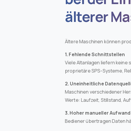
älterer M
Ältere Maschinen können produk
1. Fehlende Schnittstellen
Viele Altanlagen liefern kein
proprietäre SPS-Systeme, Relai
2. Uneinheitliche Datenquel
Maschinen verschiedener Herst
Werte: Laufzeit, Stillstand, A
3. Hoher manueller Aufwand
Bediener übertragen Daten hän