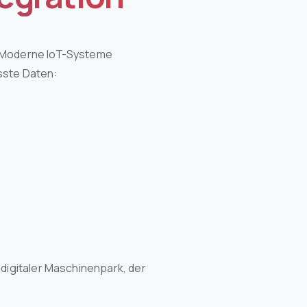
. Moderne IoT-Systeme
sste Daten:
 digitaler Maschinenpark, der