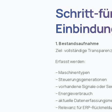
Schritt-fü
Einbindun
1. Bestandsaufnahme
Ziel: vollständige Transparen
Erfasst werden:
– Maschinentypen
– Steuerungsgenerationen
– vorhandene Signale oder Se
– Energieverbrauch
– aktuelle Datenerfassungs
– Relevanz für ERP-Rückmeld