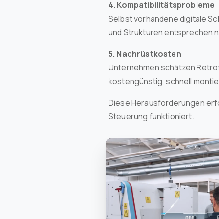
4. Kompatibilitätsprobleme
Selbst vorhandene digitale Sc
und Strukturen entsprechen n
5. Nachrüstkosten
Unternehmen schätzen Retrofit
kostengünstig, schnell monti
Diese Herausforderungen erfo
Steuerung funktioniert.