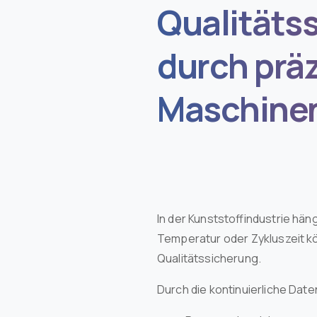
Qualitäts
durch prä
Maschine
In der Kunststoffindustrie hän
Temperatur oder Zykluszeit kö
Qualitätssicherung.
Durch die kontinuierliche Da