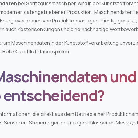
ndaten
bei Spritzgussmaschinen wird in der Kunststoffbran
moderner, datengetriebener Produktion. Maschinendaten lief
 Energieverbrauch von Produktionsanlagen. Richtig genutzt, 
ern auch Kostensenkungen und eine nachhaltige Wettbewerb
arum Maschinendaten in der Kunststoffverarbeitung unverzich
olle KI und IIoT dabei spielen.
Maschinendaten un
so entscheidend?
Informationen, die direkt aus dem Betrieb einer Produktion
us Sensoren, Steuerungen oder angeschlossenen Messsys