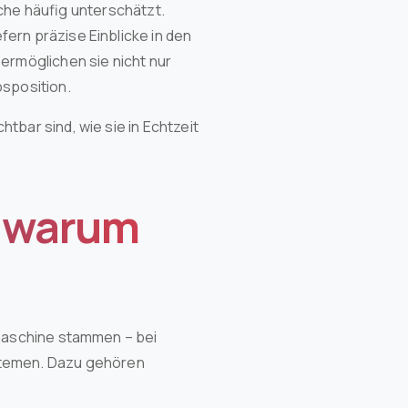
che häufig unterschätzt.
ern präzise Einblicke in den
ermöglichen sie nicht nur
sposition.
tbar sind, wie sie in Echtzeit
d warum
smaschine stammen – bei
temen. Dazu gehören