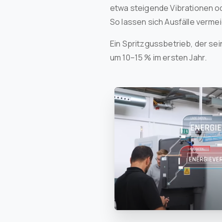
etwa steigende Vibrationen 
So lassen sich Ausfälle verme
Ein Spritzgussbetrieb, der se
um 10–15 % im ersten Jahr.