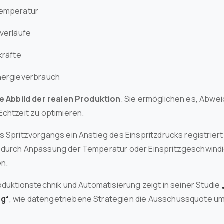
temperatur
kverläufe
kräfte
nergieverbrauch
le Abbild der realen Produktion
. Sie ermöglichen es, Abwei
Echtzeit zu optimieren.
s Spritzvorgangs ein Anstieg des Einspritzdrucks registriert
 durch Anpassung der Temperatur oder Einspritzgeschwindi
en.
oduktionstechnik und Automatisierung zeigt in seiner Studie
ng“
, wie datengetriebene Strategien die Ausschussquote um