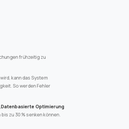
chungen frühzeitig zu
 wird, kann das System
gkeit. So werden Fehler
„Datenbasierte Optimierung
 bis zu 30 % senken können.