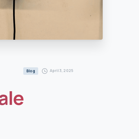
April 3, 2025
Blog
ale