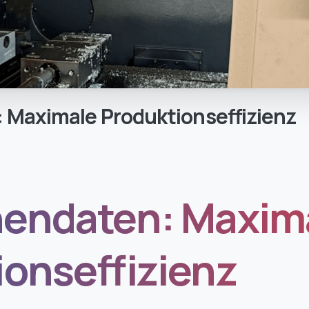
:
Maximale
Produktionseffizienz
endaten: Maxim
ionseffizienz