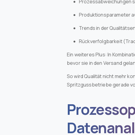
Prozessabweichungen s
Produktionsparameter a
Trends in der Qualitätsen
Rückverfolgbarkeit (Trac
Ein weiteres Plus: In Kombinati
bevor sie in den Versand gela
So wird Qualität nicht mehr kon
Spritzgussbetriebe gerade vo
Prozessop
Datenana