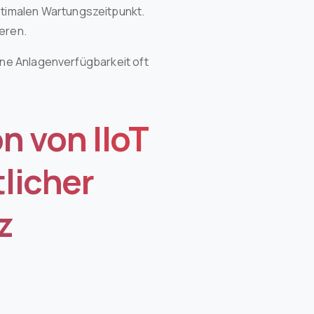
timalen Wartungszeitpunkt.
ieren.
ine Anlagenverfügbarkeit oft
n von IIoT
licher
z