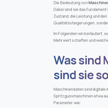
Die Bedeutung von
Maschine
Dabei sind sie das Fundament 
Zustand, die Leistung und den
Qualitätssteigerungen, sond
Im Folgenden wird erläutert, w
Mehrwert schaffen und welche R
Was sind 
sind sie 
Maschinendaten sind digitale 
Spritzgussmaschinen etwa a
Parameter wie: