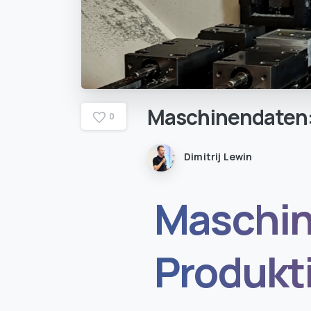
Maschinendaten
0
Dimitrij Lewin
Maschin
Produkt