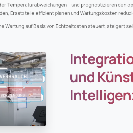
oder Temperaturabweichungen – und prognostizieren den op
iden, Ersatzteile effizient planen und Wartungskosten reduz
ine Wartung auf Basis von Echtzeitdaten steuert, steigert se
Integratio
und Künst
Intelligen