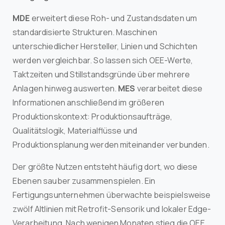
MDE
erweitert diese Roh- und Zustandsdaten um
standardisierte Strukturen. Maschinen
unterschiedlicher Hersteller, Linien und Schichten
werden vergleichbar. So lassen sich OEE-Werte,
Taktzeiten und Stillstandsgründe über mehrere
Anlagen hinweg auswerten.
MES
verarbeitet diese
Informationen anschließend im größeren
Produktionskontext: Produktionsaufträge,
Qualitätslogik, Materialflüsse und
Produktionsplanung werden miteinander verbunden.
Der größte Nutzen entsteht häufig dort, wo diese
Ebenen sauber zusammenspielen. Ein
Fertigungsunternehmen überwachte beispielsweise
zwölf Altlinien mit Retrofit-Sensorik und lokaler Edge-
Verarbeitung. Nach wenigen Monaten stieg die OEE