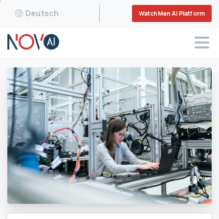
Deutsch
WatchMen AI Platform