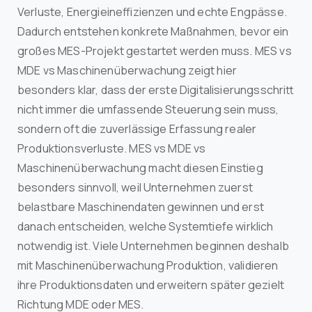
Verluste, Energieineffizienzen und echte Engpässe.
Dadurch entstehen konkrete Maßnahmen, bevor ein
großes MES-Projekt gestartet werden muss. MES vs
MDE vs Maschinenüberwachung zeigt hier
besonders klar, dass der erste Digitalisierungsschritt
nicht immer die umfassende Steuerung sein muss,
sondern oft die zuverlässige Erfassung realer
Produktionsverluste. MES vs MDE vs
Maschinenüberwachung macht diesen Einstieg
besonders sinnvoll, weil Unternehmen zuerst
belastbare Maschinendaten gewinnen und erst
danach entscheiden, welche Systemtiefe wirklich
notwendig ist. Viele Unternehmen beginnen deshalb
mit Maschinenüberwachung Produktion, validieren
ihre Produktionsdaten und erweitern später gezielt
Richtung MDE oder MES.