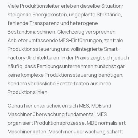
Viele Produktionsleiter erleben dieselbe Situation:
steigende Energiekosten, ungeplante Stillstände,
fehlende Transparenz und heterogene
Bestandsmaschinen. Gleichzeitig versprechen
Anbieter umfassende MES-Einführungen, zentrale
Produktionssteuerung und vollintegrierte Smart-
Factory-Architekturen. In der Praxis zeigt sich jedoch
häufig, dass Fertigungsunternehmen zunächst gar
keine komplexe Produktionssteuerung benötigen,
sondern verlässliche Echtzeitdaten aus ihren
Produktionslinien.
Genau hier unterscheiden sich MES, MDE und
Maschinenüberwachung fundamental. MES
organisiert Produktionsprozesse. MDE normalisiert
Maschinendaten. Maschinenüberwachung schafft