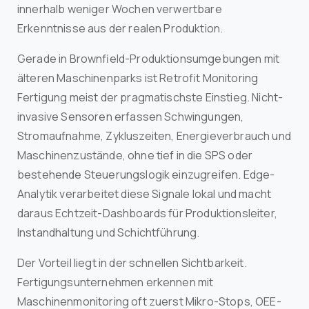
innerhalb weniger Wochen verwertbare
Erkenntnisse aus der realen Produktion.
Gerade in Brownfield-Produktionsumgebungen mit
älteren Maschinenparks ist Retrofit Monitoring
Fertigung meist der pragmatischste Einstieg. Nicht-
invasive Sensoren erfassen Schwingungen,
Stromaufnahme, Zykluszeiten, Energieverbrauch und
Maschinenzustände, ohne tief in die SPS oder
bestehende Steuerungslogik einzugreifen. Edge-
Analytik verarbeitet diese Signale lokal und macht
daraus Echtzeit-Dashboards für Produktionsleiter,
Instandhaltung und Schichtführung.
Der Vorteil liegt in der schnellen Sichtbarkeit.
Fertigungsunternehmen erkennen mit
Maschinenmonitoring oft zuerst Mikro-Stops, OEE-