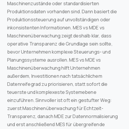
Maschinenzustände oder standardisierten
Produktionsdaten vorhanden sind. Dann basiert die
Produktionssteuerung auf unvollständigen oder
inkonsistenten Informationen. MES vs MDE vs
Maschinenüberwachung zeigt deshalb klar, dass
operative Transparenz die Grundlage sein sollte,
bevor Unternehmen komplexe Steuerungs- und
Planungssysteme ausrollen. MES vs MDE vs
Maschinenüberwachung hilft Unternehmen
außerdem, Investitionen nach tatsächlichem
Datenreifegrad zu priorisieren, statt sofort die
teuerste und komplexeste Systemebene
einzuführen. Sinnvoller ist oft ein gestufter Weg:
zuerst Maschinenüberwachung für Echtzeit-
Transparenz, danach MDE zur Datennormalisierung
und erst anschließend MES für übergreifende