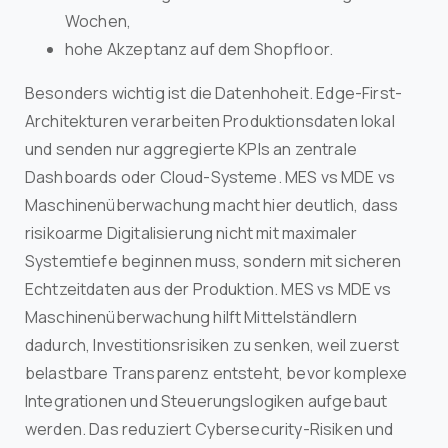
Wochen,
hohe Akzeptanz auf dem Shopfloor.
Besonders wichtig ist die Datenhoheit. Edge-First-
Architekturen verarbeiten Produktionsdaten lokal
und senden nur aggregierte KPIs an zentrale
Dashboards oder Cloud-Systeme. MES vs MDE vs
Maschinenüberwachung macht hier deutlich, dass
risikoarme Digitalisierung nicht mit maximaler
Systemtiefe beginnen muss, sondern mit sicheren
Echtzeitdaten aus der Produktion. MES vs MDE vs
Maschinenüberwachung hilft Mittelständlern
dadurch, Investitionsrisiken zu senken, weil zuerst
belastbare Transparenz entsteht, bevor komplexe
Integrationen und Steuerungslogiken aufgebaut
werden. Das reduziert Cybersecurity-Risiken und