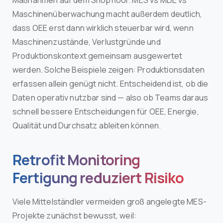
Maßnahmen auf dem Shopfloor. MES vs MDE vs
Maschinenüberwachung macht außerdem deutlich,
dass OEE erst dann wirklich steuerbar wird, wenn
Maschinenzustände, Verlustgründe und
Produktionskontext gemeinsam ausgewertet
werden. Solche Beispiele zeigen: Produktionsdaten
erfassen allein genügt nicht. Entscheidend ist, ob die
Daten operativ nutzbar sind — also ob Teams daraus
schnell bessere Entscheidungen für OEE, Energie,
Qualität und Durchsatz ableiten können.
Retrofit Monitoring
Fertigung reduziert Risiko
Viele Mittelständler vermeiden groß angelegte MES-
Projekte zunächst bewusst, weil: