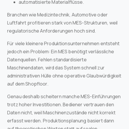
automatisierte Materialflüsse.
Branchen wie Medizintechnik, Automotive oder
Luftfahrt profitieren stark von MES-Strukturen, weil
regulatorische Anforderungen hoch sind.
Für viele kleinere Produktionsunternehmen entsteht
jedoch ein Problem: Ein MES benötigt verlässliche
Datenquellen. Fehlen standardisierte
Maschinendaten, wird das System schnell zur
administrativen Hülle ohne operative Glaubwürdigkeit
auf dem Shopfloor.
Genau deshalb scheitern manche MES-Einführungen
trotz hoher Investitionen. Bediener vertrauen den
Daten nicht, weil Maschinenzustände nicht korrekt
erfasst werden. Produktionsplanung basiert dann
auf theoretischen Werten statt auf realen