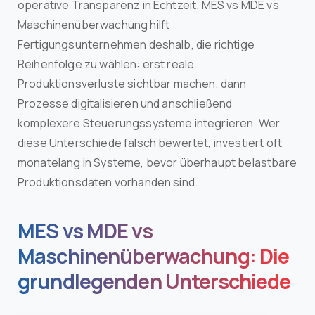
operative Transparenz in Echtzeit. MES vs MDE vs
Maschinenüberwachung hilft
Fertigungsunternehmen deshalb, die richtige
Reihenfolge zu wählen: erst reale
Produktionsverluste sichtbar machen, dann
Prozesse digitalisieren und anschließend
komplexere Steuerungssysteme integrieren. Wer
diese Unterschiede falsch bewertet, investiert oft
monatelang in Systeme, bevor überhaupt belastbare
Produktionsdaten vorhanden sind.
MES vs MDE vs
Maschinenüberwachung: Die
grundlegenden Unterschiede