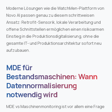
Moderne Lösungen wie die WatchMen-Plattform von
Novo AI passen genau zu diesem schrittweisen
Ansatz: Retrofit-Sensorik, lokale Verarbeitung und
offene Schnittstellen ermöglichen einen risikoarmen
Einstieg in die Produktionsdigitalisierung, ohne die
gesamte IT- und Produktionsarchitektur sofort neu
aufzubauen.
MDE für
Bestandsmaschinen: Wann
Datennormalisierung
notwendig wird
MDE vs Maschinenmonitoring ist vor allem eine Frage