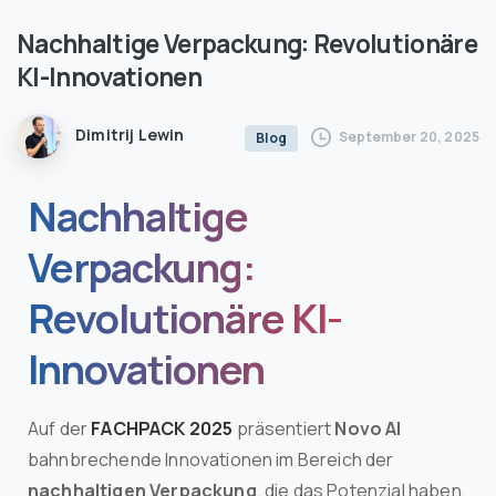
Nachhaltige
Verpackung:
Revolutionäre
KI-Innovationen
Dimitrij Lewin
September 20, 2025
Blog
Nachhaltige
Verpackung:
Revolutionäre KI-
Innovationen
Auf der
FACHPACK 2025
präsentiert
Novo AI
bahnbrechende Innovationen im Bereich der
nachhaltigen Verpackung
, die das Potenzial haben,