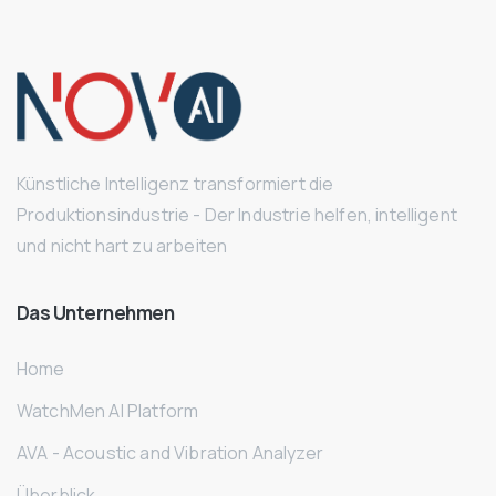
Künstliche Intelligenz transformiert die
Produktionsindustrie - Der Industrie helfen, intelligent
und nicht hart zu arbeiten
Das
Unternehmen
Home
WatchMen AI Platform
AVA - Acoustic and Vibration Analyzer
Überblick