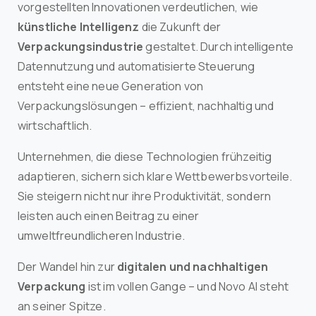
vorgestellten Innovationen verdeutlichen, wie
künstliche Intelligenz
die Zukunft der
Verpackungsindustrie
gestaltet. Durch intelligente
Datennutzung und automatisierte Steuerung
entsteht eine neue Generation von
Verpackungslösungen – effizient, nachhaltig und
wirtschaftlich.
Unternehmen, die diese Technologien frühzeitig
adaptieren, sichern sich klare Wettbewerbsvorteile.
Sie steigern nicht nur ihre Produktivität, sondern
leisten auch einen Beitrag zu einer
umweltfreundlicheren Industrie.
Der Wandel hin zur
digitalen und nachhaltigen
Verpackung
ist im vollen Gange – und Novo AI steht
an seiner Spitze.