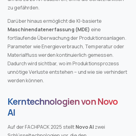
zu gefährden.
Darüber hinaus ermöglicht die KI-basierte
Maschinendatenerfassung (MDE)
eine
fortlaufende Überwachung der Produktionsanlagen.
Parameter wie Energieverbrauch, Temperatur oder
Materialfluss werden kontinuierlich gemessen.
Dadurch wird sichtbar, wo im Produktionsprozess
unnötige Verluste entstehen – und wie sie verhindert
werden können.
Kerntechnologien von Novo
AI
Auf der FACHPACK 2025 stellt
Novo AI
zwei
Schlüsseltechnologien vor, die den