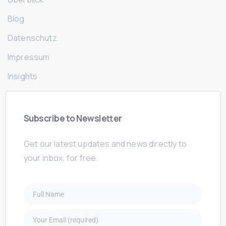
Blog
Datenschutz
Impressum
Insights
Subscribe
to
Newsletter
Get our latest updates and news directly to
your inbox, for free.