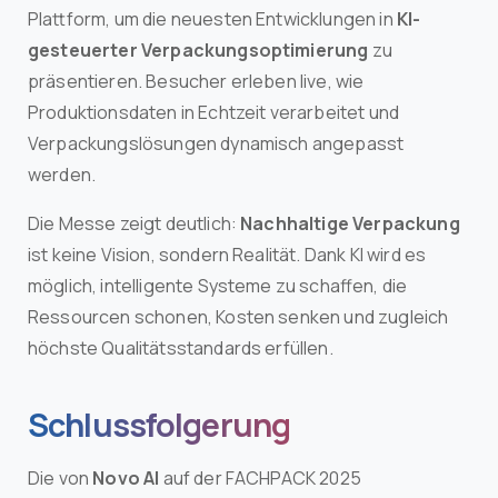
Plattform, um die neuesten Entwicklungen in
KI-
gesteuerter Verpackungsoptimierung
zu
präsentieren. Besucher erleben live, wie
Produktionsdaten in Echtzeit verarbeitet und
Verpackungslösungen dynamisch angepasst
werden.
Die Messe zeigt deutlich:
Nachhaltige Verpackung
ist keine Vision, sondern Realität. Dank KI wird es
möglich, intelligente Systeme zu schaffen, die
Ressourcen schonen, Kosten senken und zugleich
höchste Qualitätsstandards erfüllen.
Schlussfolgerung
Die von
Novo AI
auf der FACHPACK 2025