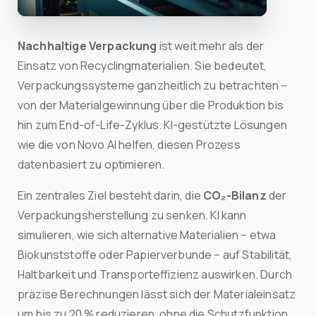
Nachhaltige Verpackung
ist weit mehr als der
Einsatz von Recyclingmaterialien. Sie bedeutet,
Verpackungssysteme ganzheitlich zu betrachten –
von der Materialgewinnung über die Produktion bis
hin zum End-of-Life-Zyklus. KI-gestützte Lösungen
wie die von Novo AI helfen, diesen Prozess
datenbasiert zu optimieren.
Ein zentrales Ziel besteht darin, die
CO₂-Bilanz
der
Verpackungsherstellung zu senken. KI kann
simulieren, wie sich alternative Materialien – etwa
Biokunststoffe oder Papierverbunde – auf Stabilität,
Haltbarkeit und Transporteffizienz auswirken. Durch
präzise Berechnungen lässt sich der Materialeinsatz
um bis zu 20 % reduzieren, ohne die Schutzfunktion