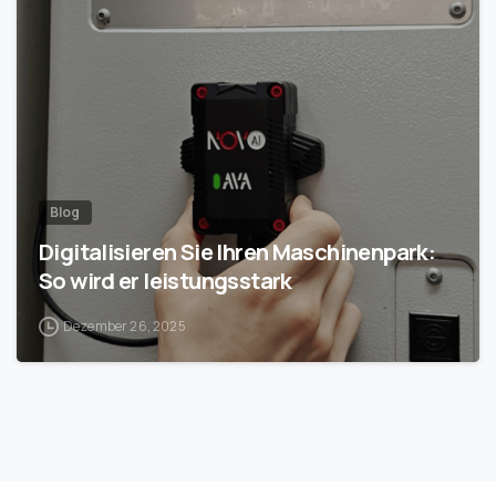
1
Blog
Digitalisieren Sie Ihren Maschinenpark:
So wird er leistungsstark
Dezember 26, 2025