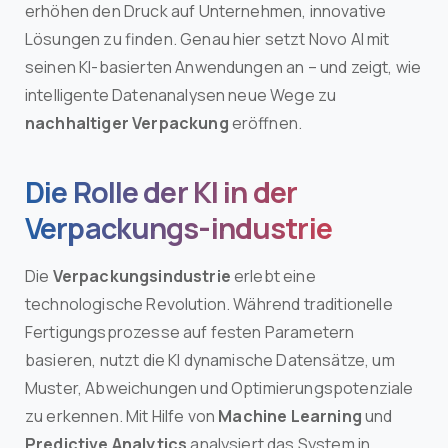
erhöhen den Druck auf Unternehmen, innovative
Lösungen zu finden. Genau hier setzt Novo AI mit
seinen KI-basierten Anwendungen an – und zeigt, wie
intelligente Datenanalysen neue Wege zu
nachhaltiger Verpackung
eröffnen.
Die Rolle der KI in der
Verpackungs-industrie
Die
Verpackungsindustrie
erlebt eine
technologische Revolution. Während traditionelle
Fertigungsprozesse auf festen Parametern
basieren, nutzt die KI dynamische Datensätze, um
Muster, Abweichungen und Optimierungspotenziale
zu erkennen. Mit Hilfe von
Machine Learning
und
Predictive Analytics
analysiert das System in