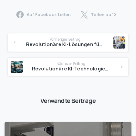
Auf Facebook teilen
Teilen auf X
Vorheriger Beitrag
Revolutionäre KI-Lösungen für die Partikeltechnologie 2025
Nächster Beitrag
Revolutionäre KI-Technologien zur Verpackungsoptimierung 2025
Verwandte Beiträge
1