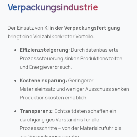
Verpackungsindustrie
Der Einsatz von
KI in der Verpackungsfertigung
bringt eine Vielzahl konkreter Vorteile:
Effizienzsteigerung:
Durch datenbasierte
Prozesssteuerung sinken Produktionszeiten
und Energieverbrauch.
Kosteneinsparung:
Geringerer
Materialeinsatz und weniger Ausschuss senken
Produktionskosten erheblich.
Transparenz:
Echtzeitdaten schaffen ein
durchgängiges Verständnis für alle
Prozessschritte – von der Materialzufuhr bis
zur Verpackungsausgabe.