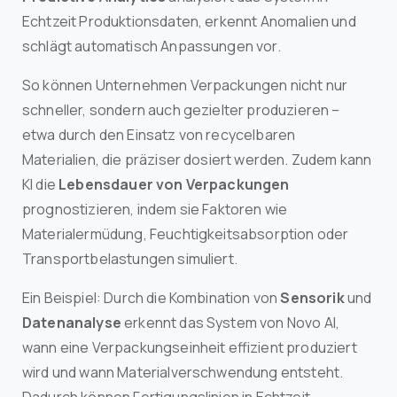
Echtzeit Produktionsdaten, erkennt Anomalien und
schlägt automatisch Anpassungen vor.
So können Unternehmen Verpackungen nicht nur
schneller, sondern auch gezielter produzieren –
etwa durch den Einsatz von recycelbaren
Materialien, die präziser dosiert werden. Zudem kann
KI die
Lebensdauer von Verpackungen
prognostizieren, indem sie Faktoren wie
Materialermüdung, Feuchtigkeitsabsorption oder
Transportbelastungen simuliert.
Ein Beispiel: Durch die Kombination von
Sensorik
und
Datenanalyse
erkennt das System von Novo AI,
wann eine Verpackungseinheit effizient produziert
wird und wann Materialverschwendung entsteht.
Dadurch können Fertigungslinien in Echtzeit