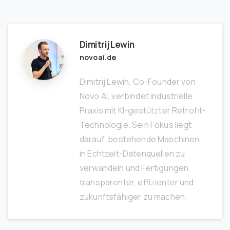
Dimitrij Lewin
novoai.de
Dimitrij Lewin, Co-Founder von
Novo AI, verbindet industrielle
Praxis mit KI-gestützter Retrofit-
Technologie. Sein Fokus liegt
darauf, bestehende Maschinen
in Echtzeit-Datenquellen zu
verwandeln und Fertigungen
transparenter, effizienter und
zukunftsfähiger zu machen.