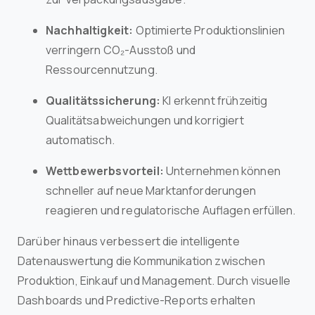
Nachhaltigkeit:
Optimierte Produktionslinien
verringern CO₂-Ausstoß und
Ressourcennutzung.
Qualitätssicherung:
KI erkennt frühzeitig
Qualitätsabweichungen und korrigiert
automatisch.
Wettbewerbsvorteil:
Unternehmen können
schneller auf neue Marktanforderungen
reagieren und regulatorische Auflagen erfüllen.
Darüber hinaus verbessert die intelligente
Datenauswertung die Kommunikation zwischen
Produktion, Einkauf und Management. Durch visuelle
Dashboards und Predictive-Reports erhalten