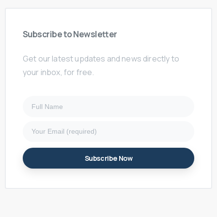
Subscribe
to
Newsletter
Get our latest updates and news directly to
your inbox, for free.