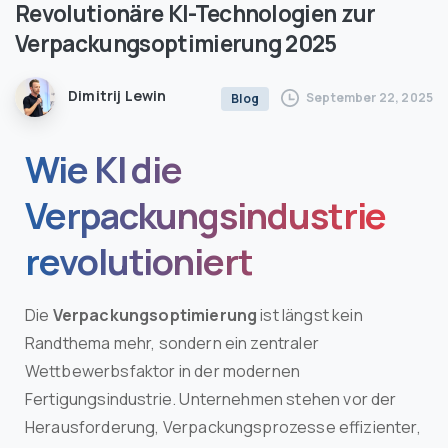
Revolutionäre
KI-Technologien
zur
Verpackungsoptimierung
2025
Dimitrij Lewin
September 22, 2025
Blog
Wie KI die
Verpackungsindustrie
revolutioniert
Die
Verpackungsoptimierung
ist längst kein
Randthema mehr, sondern ein zentraler
Wettbewerbsfaktor in der modernen
Fertigungsindustrie. Unternehmen stehen vor der
Herausforderung, Verpackungsprozesse effizienter,