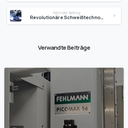
Nächster Beitrag
Revolutionäre Schweißtechnologie: Zukunft voller Möglichkeiten
Verwandte Beiträge
1