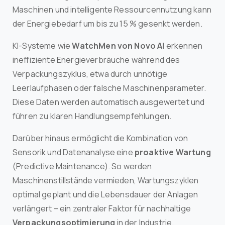
Maschinen und intelligente Ressourcennutzung kann
der Energiebedarf um bis zu 15 % gesenkt werden.
KI-Systeme wie
WatchMen von Novo AI
erkennen
ineffiziente Energieverbräuche während des
Verpackungszyklus, etwa durch unnötige
Leerlaufphasen oder falsche Maschinenparameter.
Diese Daten werden automatisch ausgewertet und
führen zu klaren Handlungsempfehlungen.
Darüber hinaus ermöglicht die Kombination von
Sensorik und Datenanalyse eine
proaktive Wartung
(Predictive Maintenance). So werden
Maschinenstillstände vermieden, Wartungszyklen
optimal geplant und die Lebensdauer der Anlagen
verlängert – ein zentraler Faktor für nachhaltige
Verpackungsoptimierung
in der Industrie.