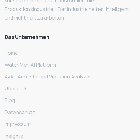
Künstliche Intelligenz transformiert die
Produktionsindustrie - Der Industrie helfen, intelligent
und nicht hart zu arbeiten
Das
Unternehmen
Home
WatchMen AI Platform
AVA - Acoustic and Vibration Analyzer
Überblick
Blog
Datenschutz
Impressum
Insights