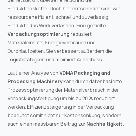
Produktionskette. Doch hier entscheidet sich, wie
ressourceneffizient, schnell und zuverlässig
Produkte das Werk verlassen. Eine gezielte
Verpackungsoptimierung
reduziert
Materialeinsatz, Energieverbrauch und
Durchlaufzeiten. Sie verbessert außerdem die
Logistikfähigkeit und minimiert Ausschuss.
Laut einer Analyse von
VDMA Packaging and
Processing Machinery
kann durch datenbasierte
Prozessoptimierung der Materialverbrauch in der
Verpackungsfertigung um bis zu 20 % reduziert
werden. Effizienzsteigerung in der Verpackung
bedeutet somit nicht nur Kostensenkung, sondern
auch einen messbaren Beitrag zur
Nachhaltigkeit
.