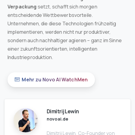
Verpackung
setzt, schafft sich morgen
entscheidende Wettbewerbsvorteile.
Unternehmen, die diese Technologien frühzeitig
implementieren, werden nicht nur produktiver,
sondern auch nachhaltiger agieren – ganz im Sinne
einer zukunftsorientierten, intelligenten
Industrieproduktion.
Mehr zu Novo AI WatchMen
Dimitrij Lewin
novoai.de
Dimitrij Lewin, Co-Founder von