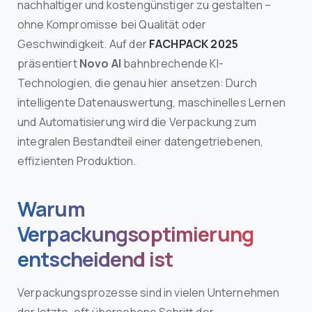
nachhaltiger und kostengünstiger zu gestalten –
ohne Kompromisse bei Qualität oder
Geschwindigkeit. Auf der
FACHPACK 2025
präsentiert
Novo AI
bahnbrechende KI-
Technologien, die genau hier ansetzen: Durch
intelligente Datenauswertung, maschinelles Lernen
und Automatisierung wird die Verpackung zum
integralen Bestandteil einer datengetriebenen,
effizienten Produktion.
Warum
Verpackungsoptimierung
entscheidend ist
Verpackungsprozesse sind in vielen Unternehmen
der letzte, oft übersehene Schritt der