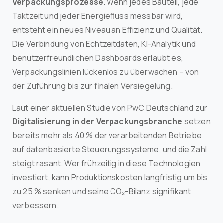
Verpackungsprozesse
. Wenn jedes Bauteil, jede
Taktzeit und jeder Energiefluss messbar wird,
entsteht ein neues Niveau an Effizienz und Qualität.
Die Verbindung von Echtzeitdaten, KI-Analytik und
benutzerfreundlichen Dashboards erlaubt es,
Verpackungslinien lückenlos zu überwachen – von
der Zuführung bis zur finalen Versiegelung.
Laut einer aktuellen Studie von PwC Deutschland zur
Digitalisierung in der Verpackungsbranche
setzen
bereits mehr als 40 % der verarbeitenden Betriebe
auf datenbasierte Steuerungssysteme, und die Zahl
steigt rasant. Wer frühzeitig in diese Technologien
investiert, kann Produktionskosten langfristig um bis
zu 25 % senken und seine CO₂-Bilanz signifikant
verbessern.