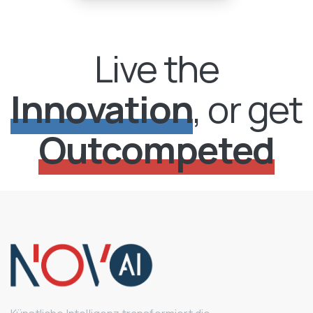
Live the
Innovation
, or get
Outcompeted