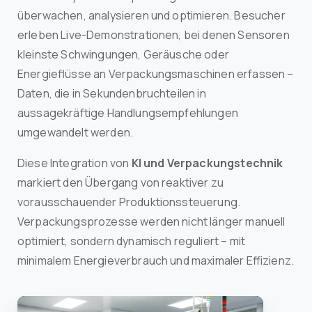
überwachen, analysieren und optimieren. Besucher
erleben Live-Demonstrationen, bei denen Sensoren
kleinste Schwingungen, Geräusche oder
Energieflüsse an Verpackungsmaschinen erfassen –
Daten, die in Sekundenbruchteilen in
aussagekräftige Handlungsempfehlungen
umgewandelt werden.
Diese Integration von
KI und Verpackungstechnik
markiert den Übergang von reaktiver zu
vorausschauender Produktionssteuerung.
Verpackungsprozesse werden nicht länger manuell
optimiert, sondern dynamisch reguliert – mit
minimalem Energieverbrauch und maximaler Effizienz.