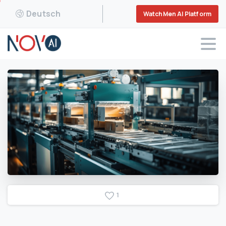
Deutsch
WatchMen AI Platform
1