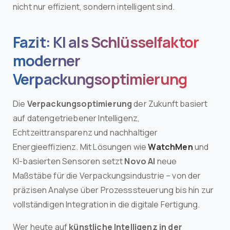
nicht nur effizient, sondern intelligent sind.
Fazit: KI als Schlüsselfaktor
moderner
Verpackungsoptimierung
Die
Verpackungsoptimierung
der Zukunft basiert
auf datengetriebener Intelligenz,
Echtzeittransparenz und nachhaltiger
Energieeffizienz. Mit Lösungen wie
WatchMen
und
KI-basierten Sensoren setzt
Novo AI
neue
Maßstäbe für die Verpackungsindustrie – von der
präzisen Analyse über Prozesssteuerung bis hin zur
vollständigen Integration in die digitale Fertigung.
Wer heute auf
künstliche Intelligenz in der