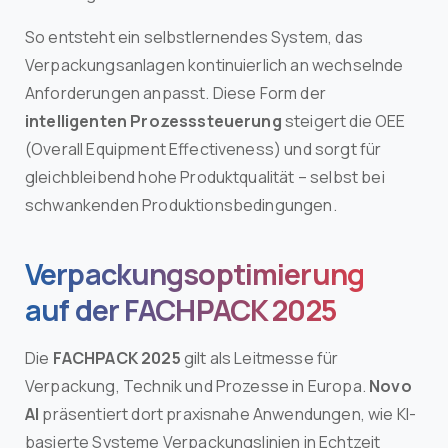
So entsteht ein selbstlernendes System, das
Verpackungsanlagen kontinuierlich an wechselnde
Anforderungen anpasst. Diese Form der
intelligenten Prozesssteuerung
steigert die OEE
(Overall Equipment Effectiveness) und sorgt für
gleichbleibend hohe Produktqualität – selbst bei
schwankenden Produktionsbedingungen.
Verpackungsoptimierung
auf der FACHPACK 2025
Die
FACHPACK 2025
gilt als Leitmesse für
Verpackung, Technik und Prozesse in Europa.
Novo
AI
präsentiert dort praxisnahe Anwendungen, wie KI-
basierte Systeme Verpackungslinien in Echtzeit