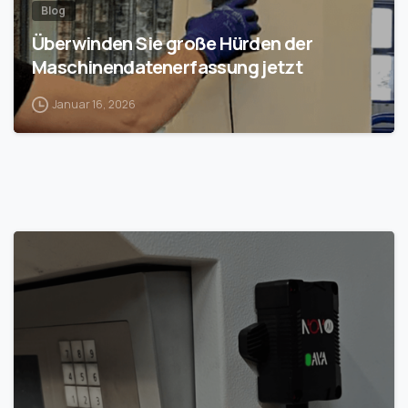
Blog
Überwinden Sie große Hürden der
Maschinendatenerfassung jetzt
Januar 16, 2026
1