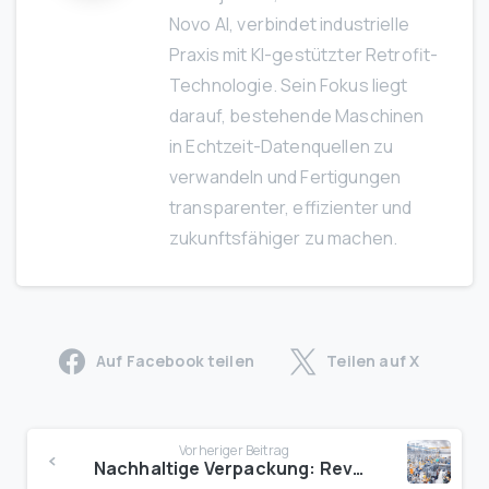
Novo AI, verbindet industrielle
Praxis mit KI-gestützter Retrofit-
Technologie. Sein Fokus liegt
darauf, bestehende Maschinen
in Echtzeit-Datenquellen zu
verwandeln und Fertigungen
transparenter, effizienter und
zukunftsfähiger zu machen.
Auf Facebook teilen
Teilen auf X
Vorheriger Beitrag
Nachhaltige Verpackung: Revolutionäre KI-Innovationen