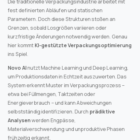
Die traditionelle Verpackungsindustrie arbeitet mit
fest definierten Abläufen und statischen
Parametern. Doch diese Strukturen stoßen an
Grenzen, sobald Losgrößen variieren oder
kurzfristige Änderungen notwendig werden. Genau
hier kommt
KI-gestützte Verpackungsoptimierung
ins Spiel.
Novo AI
nutzt Machine Learning und Deep Learning,
um Produktionsdaten in Echtzeit auszuwerten. Das
System erkennt Muster im Verpackungsprozess –
etwa bei Füllmengen, Taktzeiten oder
Energieverbrauch – und kann Abweichungen
selbstständig identifizieren. Durch
prädiktive
Analysen
werden Engpässe,
Materialverschwendung und unproduktive Phasen
frühzeitig erkannt.