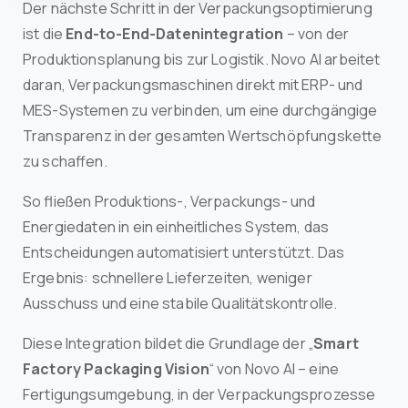
Der nächste Schritt in der Verpackungsoptimierung
ist die
End-to-End-Datenintegration
– von der
Produktionsplanung bis zur Logistik. Novo AI arbeitet
daran, Verpackungsmaschinen direkt mit ERP- und
MES-Systemen zu verbinden, um eine durchgängige
Transparenz in der gesamten Wertschöpfungskette
zu schaffen.
So fließen Produktions-, Verpackungs- und
Energiedaten in ein einheitliches System, das
Entscheidungen automatisiert unterstützt. Das
Ergebnis: schnellere Lieferzeiten, weniger
Ausschuss und eine stabile Qualitätskontrolle.
Diese Integration bildet die Grundlage der „
Smart
Factory Packaging Vision
“ von Novo AI – eine
Fertigungsumgebung, in der Verpackungsprozesse