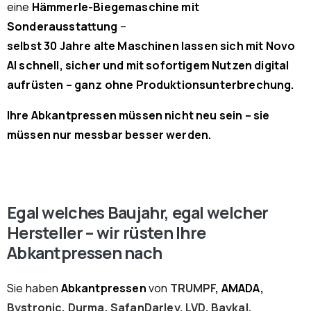
eine
Hämmerle-Biegemaschine mit
Sonderausstattung
–
selbst 30 Jahre alte Maschinen lassen sich mit Novo
AI schnell, sicher und mit sofortigem Nutzen digital
aufrüsten – ganz ohne Produktionsunterbrechung.
Ihre Abkantpressen müssen nicht neu sein – sie
müssen nur messbar besser werden.
Egal welches Baujahr, egal welcher
Hersteller – wir rüsten Ihre
Abkantpressen nach
Sie haben
Abkantpressen
von
TRUMPF
, AMADA,
Bystronic
,
Durma
,
SafanDarley
,
LVD
,
Baykal
,