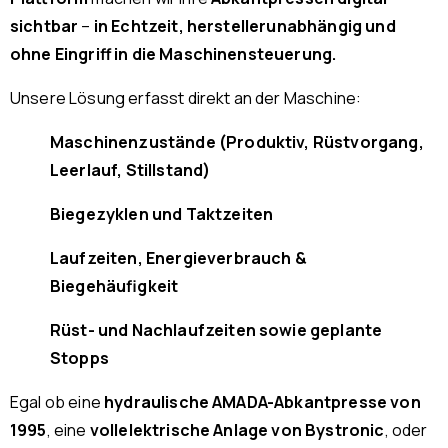
sichtbar
–
in Echtzeit, herstellerunabhängig und
ohne Eingriff in die Maschinensteuerung.
Unsere Lösung erfasst direkt an der Maschine:
Maschinenzustände (Produktiv, Rüstvorgang,
Leerlauf, Stillstand)
Biegezyklen und Taktzeiten
Laufzeiten, Energieverbrauch &
Biegehäufigkeit
Rüst- und Nachlaufzeiten sowie geplante
Stopps
Egal ob eine
hydraulische AMADA-Abkantpresse von
1995
, eine
vollelektrische Anlage von Bystronic
, oder