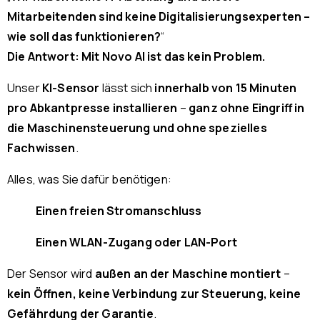
Mitarbeitenden sind keine Digitalisierungsexperten –
wie soll das funktionieren?
“
Die Antwort: Mit Novo AI ist das kein Problem.
Unser
KI-Sensor
lässt sich
innerhalb von 15 Minuten
pro Abkantpresse installieren
–
ganz ohne Eingriff in
die Maschinensteuerung und ohne spezielles
Fachwissen
.
Alles, was Sie dafür benötigen:
Einen freien Stromanschluss
Einen WLAN-Zugang oder LAN-Port
Der Sensor wird
außen an der Maschine montiert
–
kein Öffnen, keine Verbindung zur Steuerung, keine
Gefährdung der Garantie
.