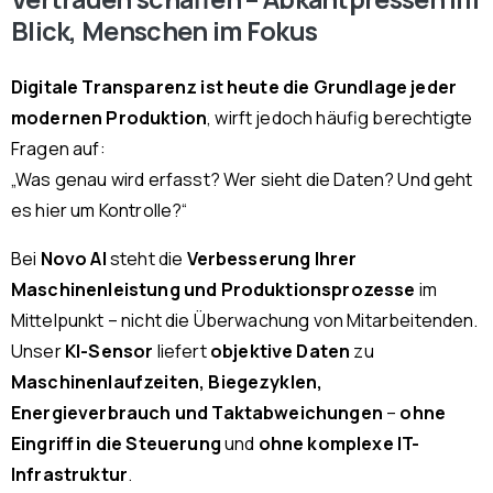
Blick, Menschen im Fokus
Digitale Transparenz ist heute die Grundlage jeder
modernen Produktion
, wirft jedoch häufig berechtigte
Fragen auf:
„Was genau wird erfasst? Wer sieht die Daten? Und geht
es hier um Kontrolle?“
Bei
Novo AI
steht die
Verbesserung Ihrer
Maschinenleistung und Produktionsprozesse
im
Mittelpunkt – nicht die Überwachung von Mitarbeitenden.
Unser
KI-Sensor
liefert
objektive Daten
zu
Maschinenlaufzeiten, Biegezyklen,
Energieverbrauch und Taktabweichungen
–
ohne
Eingriff in die Steuerung
und
ohne komplexe IT-
Infrastruktur
.