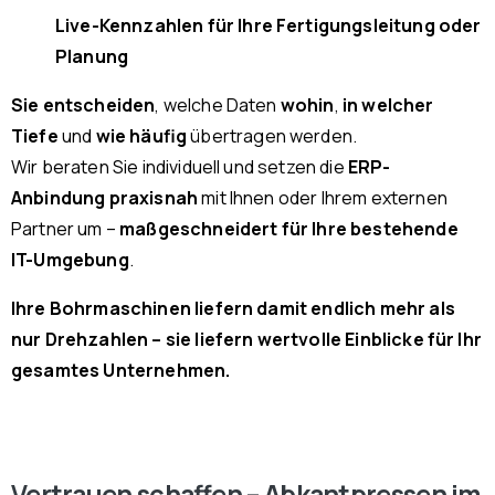
Live-Kennzahlen für Ihre Fertigungsleitung oder
Planung
Sie entscheiden
, welche Daten
wohin
,
in welcher
Tiefe
und
wie häufig
übertragen werden.
Wir beraten Sie individuell und setzen die
ERP-
Anbindung praxisnah
mit Ihnen oder Ihrem externen
Partner um –
maßgeschneidert für Ihre bestehende
IT-Umgebung
.
Ihre Bohrmaschinen liefern damit endlich mehr als
nur Drehzahlen – sie liefern wertvolle Einblicke für Ihr
gesamtes Unternehmen.
Vertrauen schaffen – Abkantpressen im