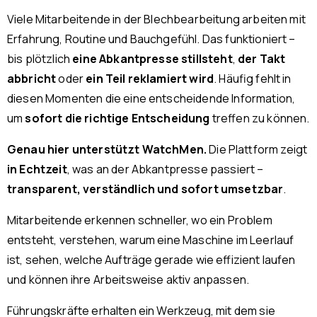
Viele Mitarbeitende in der Blechbearbeitung arbeiten mit
Erfahrung, Routine und Bauchgefühl. Das funktioniert –
bis plötzlich
eine Abkantpresse stillsteht
,
der Takt
abbricht
oder
ein Teil reklamiert wird
. Häufig fehlt in
diesen Momenten die eine entscheidende Information,
um
sofort die richtige Entscheidung
treffen zu können.
Genau hier unterstützt WatchMen.
Die Plattform zeigt
in Echtzeit
, was an der Abkantpresse passiert –
transparent, verständlich und sofort umsetzbar
.
Mitarbeitende erkennen schneller, wo ein Problem
entsteht, verstehen, warum eine Maschine im Leerlauf
ist, sehen, welche Aufträge gerade wie effizient laufen
und können ihre Arbeitsweise aktiv anpassen.
Führungskräfte erhalten ein Werkzeug, mit dem sie