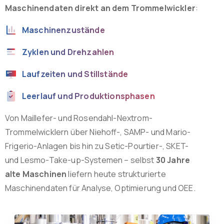
Maschinendaten direkt an dem Trommelwickler
:
Maschinenzustände
Zyklen und Drehzahlen
Laufzeiten und Stillstände
Leerlauf und Produktionsphasen
Von Maillefer- und Rosendahl-Nextrom-
Trommelwicklern über Niehoff-, SAMP- und Mario-
Frigerio-Anlagen bis hin zu Setic-Pourtier-, SKET-
und Lesmo-Take-up-Systemen – selbst
30 Jahre
alte Maschinen
liefern heute strukturierte
Maschinendaten für Analyse, Optimierung und OEE.