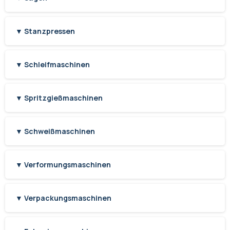
▼ Stanzpressen
▼ Schleifmaschinen
▼ Spritzgießmaschinen
▼ Schweißmaschinen
▼ Verformungsmaschinen
▼ Verpackungsmaschinen