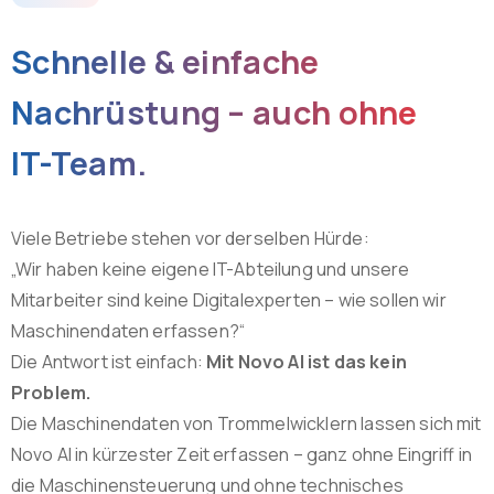
Schnelle
&
einfache
Nachrüstung
–
auch
ohne
IT-Team.
Viele Betriebe stehen vor derselben Hürde:
„Wir haben keine eigene IT-Abteilung und unsere
Mitarbeiter sind keine Digitalexperten – wie sollen wir
Maschinendaten erfassen?“
Die Antwort ist einfach:
Mit Novo AI ist das kein
Problem.
Die Maschinendaten von Trommelwicklern lassen sich mit
Novo AI in kürzester Zeit erfassen – ganz ohne Eingriff in
die Maschinensteuerung und ohne technisches