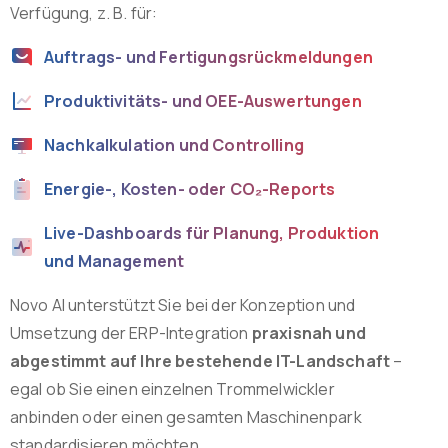
Verfügung, z. B. für:
Auftrags- und Fertigungsrückmeldungen
Produktivitäts- und OEE-Auswertungen
Nachkalkulation und Controlling
Energie-, Kosten- oder CO₂-Reports
Live-Dashboards für Planung, Produktion
und Management
Novo AI unterstützt Sie bei der Konzeption und
Umsetzung der ERP-Integration
praxisnah und
abgestimmt auf Ihre bestehende IT-Landschaft
–
egal ob Sie einen einzelnen Trommelwickler
anbinden oder einen gesamten Maschinenpark
standardisieren möchten.