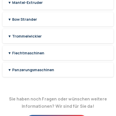
▼ Mantel-Extruder
▼ Bow Strander
▼ Trommelwickler
▼ Flechtmaschinen
▼ Panzerungsmaschinen
Sie haben noch Fragen oder wünschen weitere
Informationen? Wir sind für Sie da!