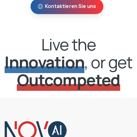
Kontaktieren Sie uns
Live the
Innovation
, or get
Outcompeted