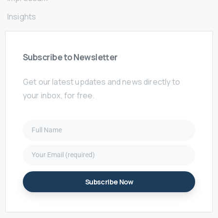
Insights
Subscribe
to
Newsletter
Get our latest updates and news directly to
your inbox, for free.