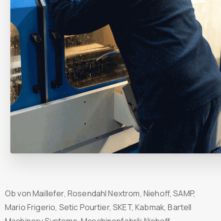
Ob von Maillefer, Rosendahl Nextrom, Niehoff, SAMP,
Mario Frigerio, Setic Pourtier, SKET, Kabmak, Bartell
Machinery Systems, Maschinenfabrik Niehoff