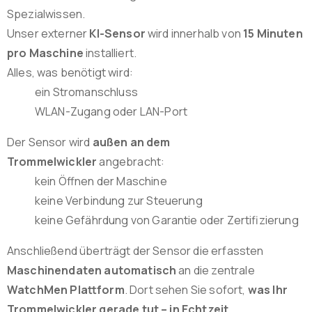
Spezialwissen.
Unser externer
KI-Sensor
wird innerhalb von
15 Minuten
pro Maschine
installiert.
Alles, was benötigt wird:
ein Stromanschluss
WLAN-Zugang oder LAN-Port
Der Sensor wird
außen an dem
Trommelwickler
angebracht:
kein Öffnen der Maschine
keine Verbindung zur Steuerung
keine Gefährdung von Garantie oder Zertifizierung
Anschließend überträgt der Sensor die erfassten
Maschinendaten automatisch
an die zentrale
WatchMen Plattform
. Dort sehen Sie sofort,
was Ihr
Trommelwickler gerade tut – in Echtzeit
.