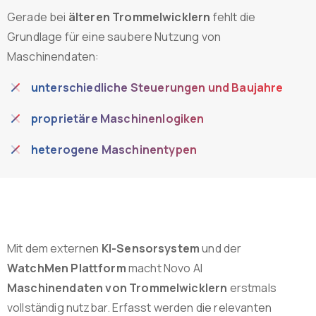
Gerade bei
älteren Trommelwicklern
fehlt die
Grundlage für eine saubere Nutzung von
Maschinendaten:
unterschiedliche Steuerungen und Baujahre
proprietäre Maschinenlogiken
heterogene Maschinentypen
Mit dem externen
KI-Sensorsystem
und der
WatchMen Plattform
macht Novo AI
Maschinendaten von Trommelwicklern
erstmals
vollständig nutzbar. Erfasst werden die relevanten