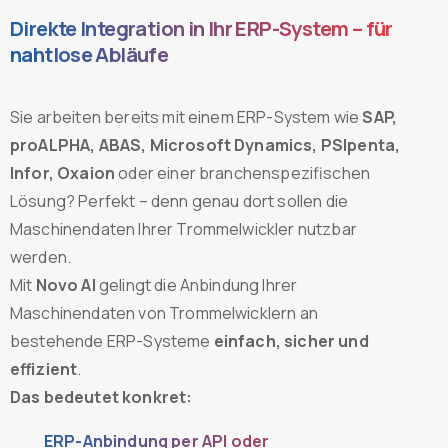
Direkte Integration in Ihr ERP-System – für
nahtlose Abläufe
Sie arbeiten bereits mit einem ERP-System wie
SAP,
proALPHA, ABAS, Microsoft Dynamics, PSIpenta,
Infor, Oxaion
oder einer branchenspezifischen
Lösung? Perfekt – denn genau dort sollen die
Maschinendaten Ihrer Trommelwickler nutzbar
werden.
Mit
Novo AI
gelingt die Anbindung Ihrer
Maschinendaten von Trommelwicklern an
bestehende ERP-Systeme
einfach, sicher und
effizient
.
Das bedeutet konkret:
ERP-Anbindung per API oder