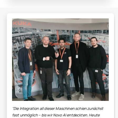
"Vor Novo AI mussten wir uns mit Sc
begnügen - herauszufinden, wie die M
Produktion wirklich liefen, war ein Alp
nen schien zunächst
Versuch, Maschinendaten mit dem E
entdeckten. Heute
verknüpfen, erschien uns unmöglich u