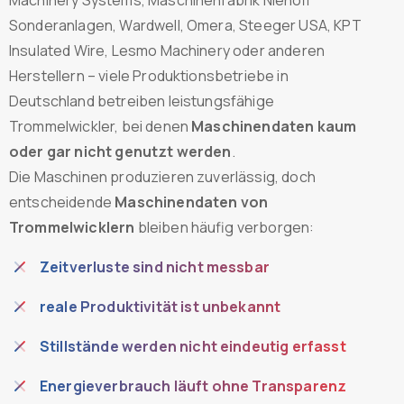
Sonderanlagen, Wardwell, Omera, Steeger USA, KPT
Insulated Wire, Lesmo Machinery oder anderen
Herstellern – viele Produktionsbetriebe in
Deutschland betreiben leistungsfähige
Trommelwickler, bei denen
Maschinendaten kaum
oder gar nicht genutzt werden
.
Die Maschinen produzieren zuverlässig, doch
entscheidende
Maschinendaten von
Trommelwicklern
bleiben häufig verborgen:
Zeitverluste sind nicht messbar
reale Produktivität ist unbekannt
Stillstände werden nicht eindeutig erfasst
Energieverbrauch läuft ohne Transparenz