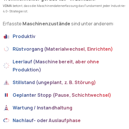
VDMA
betont, dass die Maschinendatenerfassung das Fundament jeder Industrie-
4.0-Strategie ist.
Erfasste
Maschinenzustände
sind unter anderem:
Produktiv
Rüstvorgang (Materialwechsel, Einrichten)
Leerlauf (Maschine bereit, aber ohne
Produktion)
Stillstand (ungeplant, z. B. Störung)
Geplanter Stopp (Pause, Schichtwechsel)
Wartung / Instandhaltung
Nachlauf- oder Auslaufphase