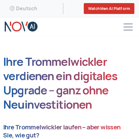
Deutsch
WatchMen AI Platform
Ihre Trommelwickler
verdienen ein digitales
Upgrade – ganz ohne
Neuinvestitionen
Ihre Trommelwickler laufen – aber wissen
Sie, wie gut?