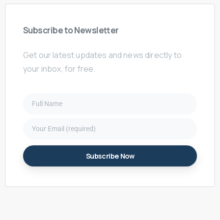
Subscribe
to
Newsletter
Get our latest updates and news directly to
your inbox, for free.