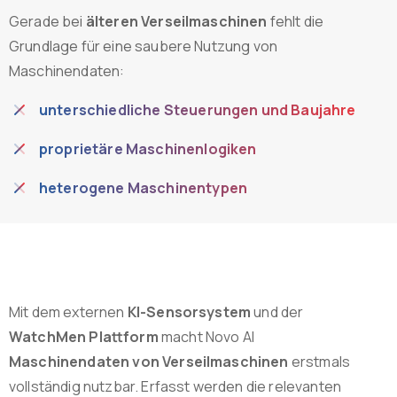
Gerade bei
älteren Verseilmaschinen
fehlt die
Grundlage für eine saubere Nutzung von
Maschinendaten:
unterschiedliche Steuerungen und Baujahre
proprietäre Maschinenlogiken
heterogene Maschinentypen
Mit dem externen
KI-Sensorsystem
und der
WatchMen Plattform
macht Novo AI
Maschinendaten von Verseilmaschinen
erstmals
vollständig nutzbar. Erfasst werden die relevanten