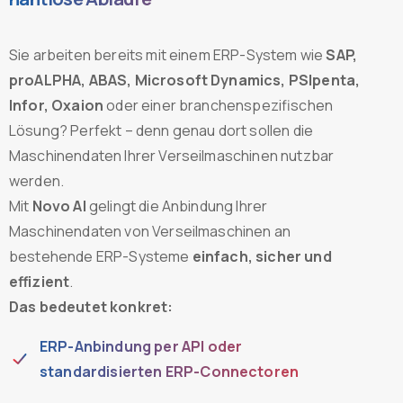
Sie arbeiten bereits mit einem ERP-System wie
SAP,
proALPHA, ABAS, Microsoft Dynamics, PSIpenta,
Infor, Oxaion
oder einer branchenspezifischen
Lösung? Perfekt – denn genau dort sollen die
Maschinendaten Ihrer Verseilmaschinen nutzbar
werden.
Mit
Novo AI
gelingt die Anbindung Ihrer
Maschinendaten von Verseilmaschinen an
bestehende ERP-Systeme
einfach, sicher und
effizient
.
Das bedeutet konkret:
ERP-Anbindung per API oder
standardisierten ERP-Connectoren