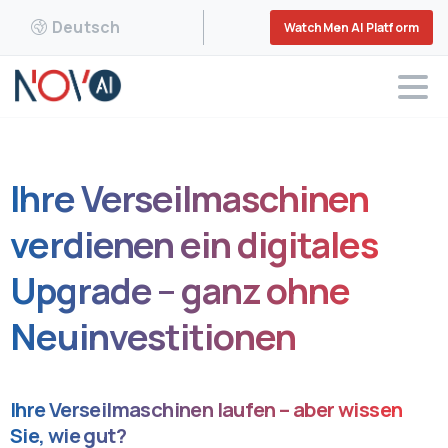
Deutsch
WatchMen AI Platform
Ihre Verseilmaschinen
verdienen ein digitales
Upgrade – ganz ohne
Neuinvestitionen
Ihre Verseilmaschinen laufen – aber wissen
Sie, wie gut?