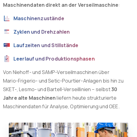
Maschinendaten direkt an der Verseilmaschine
:
Maschinenzustände
Zyklen und Drehzahlen
Laufzeiten und Stillstände
Leerlauf und Produktionsphasen
Von Niehoff- und SAMP-Verseilmaschinen über
Mario-Frigerio- und Setic-Pourtier-Anlagen bis hin zu
SKET-, Lesmo- und Bartell-Verseillinien – selbst
30
Jahre alte Maschinen
liefern heute strukturierte
Maschinendaten für Analyse, Optimierung und OEE.