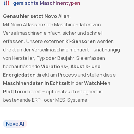
gemischte Maschinentypen
Genau hier setzt Novo AI an.
Mit Novo AI lassen sich Maschinendaten von
Verseilmaschinen einfach, sicher und schnell
erfassen: Unsere externen
KI-Sensoren
werden
direkt an der Verseilmaschine montiert – unabhängig
von Hersteller, Typ oder Baujahr. Sie erfassen
hochauflösende
Vibrations-, Akustik- und
Energiedaten
direkt am Prozess und stellen diese
Maschinendaten in Echtzeit
in der
WatchMen
Plattform
bereit – optional auch integriert in
bestehende ERP- oder MES-Systeme.
Novo AI