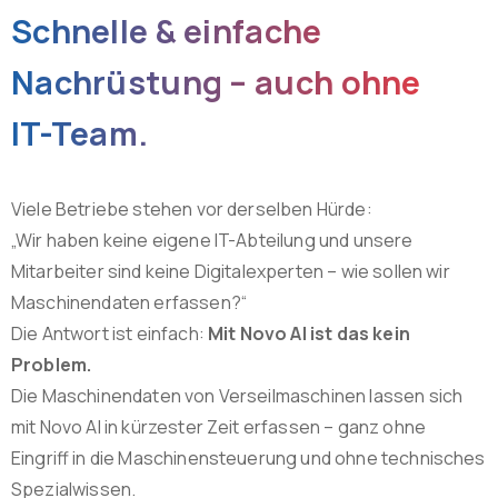
Schnelle
&
einfache
Nachrüstung
–
auch
ohne
IT-Team.
Viele Betriebe stehen vor derselben Hürde:
„Wir haben keine eigene IT-Abteilung und unsere
Mitarbeiter sind keine Digitalexperten – wie sollen wir
Maschinendaten erfassen?“
Die Antwort ist einfach:
Mit Novo AI ist das kein
Problem.
Die Maschinendaten von Verseilmaschinen lassen sich
mit Novo AI in kürzester Zeit erfassen – ganz ohne
Eingriff in die Maschinensteuerung und ohne technisches
Spezialwissen.