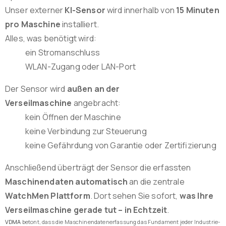
Unser externer
KI-Sensor
wird innerhalb von
15 Minuten
pro Maschine
installiert.
Alles, was benötigt wird:
ein Stromanschluss
WLAN-Zugang oder LAN-Port
Der Sensor wird
außen an der
Verseilmaschine
angebracht:
kein Öffnen der Maschine
keine Verbindung zur Steuerung
keine Gefährdung von Garantie oder Zertifizierung
Anschließend überträgt der Sensor die erfassten
Maschinendaten automatisch
an die zentrale
WatchMen Plattform
. Dort sehen Sie sofort,
was Ihre
Verseilmaschine gerade tut – in Echtzeit
.
VDMA
betont, dass die Maschinendatenerfassung das Fundament jeder Industrie-