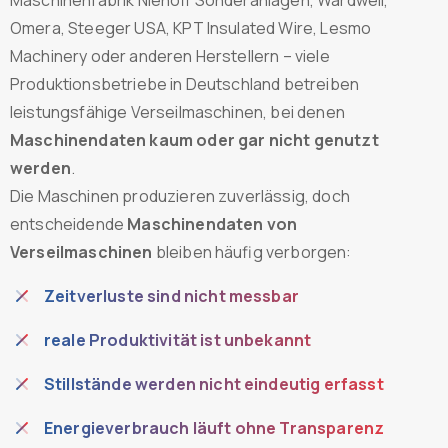
Omera, Steeger USA, KPT Insulated Wire, Lesmo
Machinery oder anderen Herstellern – viele
Produktionsbetriebe in Deutschland betreiben
leistungsfähige Verseilmaschinen, bei denen
Maschinendaten kaum oder gar nicht genutzt
werden
.
Die Maschinen produzieren zuverlässig, doch
entscheidende
Maschinendaten von
Verseilmaschinen
bleiben häufig verborgen:
Zeitverluste sind nicht messbar
reale Produktivität ist unbekannt
Stillstände werden nicht eindeutig erfasst
Energieverbrauch läuft ohne Transparenz