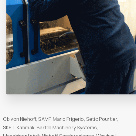
Ob von Niehoff, SAMP, Mario Frigerio, Setic Pourtier,
SKET, Kabmak, Bartell Machinery Systems,
Maschinenfabrik Niehoff Sonderanlagen, Wardwell,