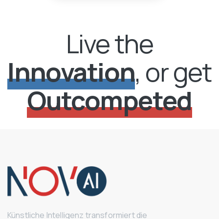
Live the
Innovation
, or get
Outcompeted
Künstliche Intelligenz transformiert die