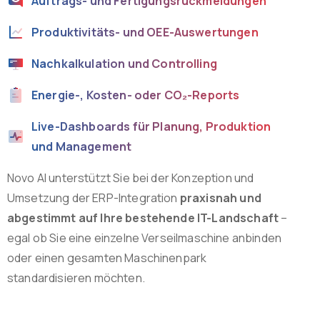
Auftrags- und Fertigungsrückmeldungen
Produktivitäts- und OEE-Auswertungen
Nachkalkulation und Controlling
Energie-, Kosten- oder CO₂-Reports
Live-Dashboards für Planung, Produktion
und Management
Novo AI unterstützt Sie bei der Konzeption und
Umsetzung der ERP-Integration
praxisnah und
abgestimmt auf Ihre bestehende IT-Landschaft
–
egal ob Sie eine einzelne Verseilmaschine anbinden
oder einen gesamten Maschinenpark
standardisieren möchten.