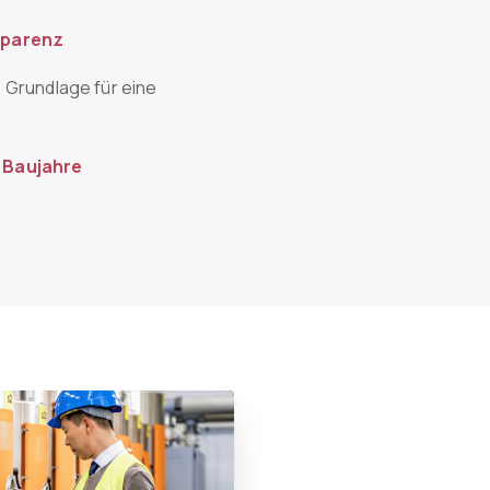
sparenz
e Grundlage für eine
 Baujahre