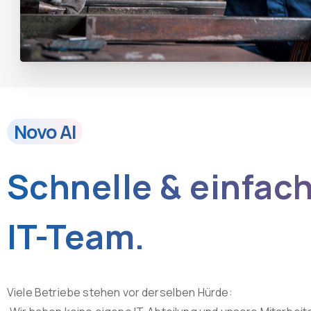
Novo AI
Schnelle
&
einfac
IT-Team.
Viele Betriebe stehen vor derselben Hürde: