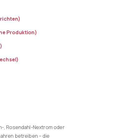
richten)
hne Produktion)
)
echsel)
ch-, Rosendahl-Nextrom oder
ahren betreiben – die