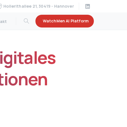
Hollerithallee 21, 30419 - Hannover
WatchMen AI Platform
akt
igitales
tionen