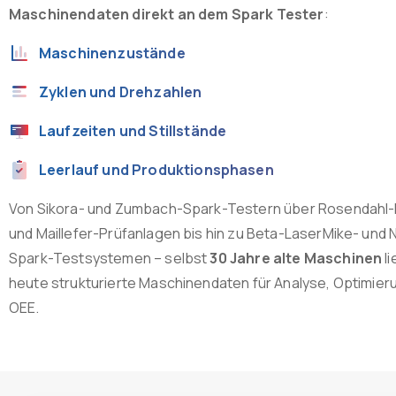
Maschinendaten direkt an dem Spark Tester
:
Maschinenzustände
Zyklen und Drehzahlen
Laufzeiten und Stillstände
Leerlauf und Produktionsphasen
Von Sikora- und Zumbach-Spark-Testern über Rosendahl
und Maillefer-Prüfanlagen bis hin zu Beta-LaserMike- und
Spark-Testsystemen – selbst
30 Jahre alte Maschinen
li
heute strukturierte Maschinendaten für Analyse, Optimier
OEE.