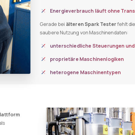
Energieverbrauch läuft ohne Tran
Gerade bei
älteren Spark Tester
fehlt di
saubere Nutzung von Maschinendaten:
unterschiedliche Steuerungen und
proprietäre Maschinenlogiken
heterogene Maschinentypen
lattform
als