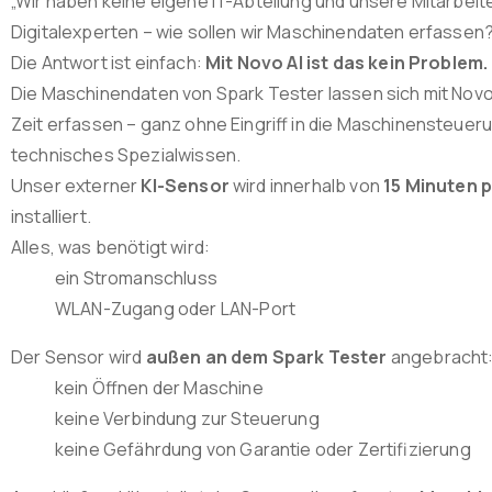
„Wir haben keine eigene IT-Abteilung und unsere Mitarbeite
Digitalexperten – wie sollen wir Maschinendaten erfassen?
Die Antwort ist einfach:
Mit Novo AI ist das kein Problem.
Die Maschinendaten von Spark Tester lassen sich mit Novo 
Zeit erfassen – ganz ohne Eingriff in die Maschinensteuer
technisches Spezialwissen.
Unser externer
KI-Sensor
wird innerhalb von
15 Minuten 
installiert.
Alles, was benötigt wird:
ein Stromanschluss
WLAN-Zugang oder LAN-Port
Der Sensor wird
außen an dem Spark Tester
angebracht
kein Öffnen der Maschine
keine Verbindung zur Steuerung
keine Gefährdung von Garantie oder Zertifizierung