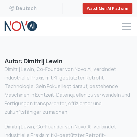
Deutsch
WatchMen AI Platform
Autor:
Dimitrij Lewin
Dimitrij Lewin, Co-Founder von Novo AI, verbindet
industrielle Praxis mit KI-gestützter Retrofit-
Technologie. Sein Fokus liegt darauf, bestehende
Maschinen in Echtzeit-Datenquellen zu verwandeln und
Fertigungen transparenter, effizienter und
zukunftsfähiger zu machen.
Dimitrij Lewin, Co-Founder von Novo AI, verbindet
industrielle Praxis mit KI-gestützter Retrofit-