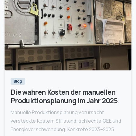
1
Blog
Die wahren Kosten der manuellen
Produktionsplanung im Jahr 2025
Manuelle Produktionsplanung verursacht
versteckte Kosten: Stillstand, schlechte OEE und
Energieverschwendung. Konkrete 2023–2025