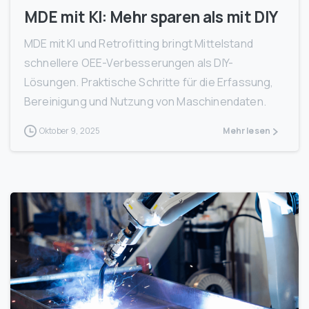
MDE mit KI: Mehr sparen als mit DIY
MDE mit KI und Retrofitting bringt Mittelstand
schnellere OEE-Verbesserungen als DIY-
Lösungen. Praktische Schritte für die Erfassung,
Bereinigung und Nutzung von Maschinendaten.
Oktober 9, 2025
Mehr lesen