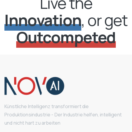
Live the
Innovation
, or get
Outcompeted
Künstliche Intelligenz transformiert die
Produktionsindustrie - Der Industrie helfen, intelligent
und nicht hart zu arbeiten