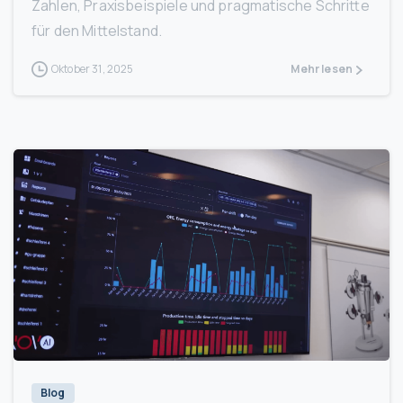
Zahlen, Praxisbeispiele und pragmatische Schritte
für den Mittelstand.
Oktober 31, 2025
Mehr lesen
1
Blog