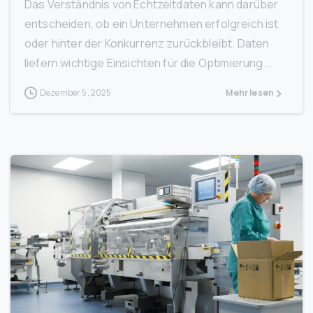
Das Verständnis von Echtzeitdaten kann darüber
entscheiden, ob ein Unternehmen erfolgreich ist
oder hinter der Konkurrenz zurückbleibt. Daten
liefern wichtige Einsichten für die Optimierung...
Dezember 5, 2025
Mehr lesen