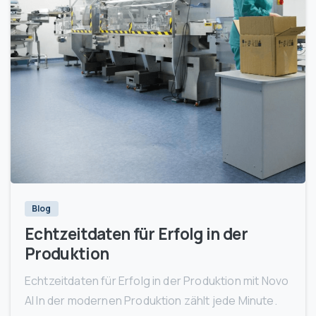
1
Blog
Echtzeitdaten für Erfolg in der
Produktion
Echtzeitdaten für Erfolg in der Produktion mit Novo
AI In der modernen Produktion zählt jede Minute.