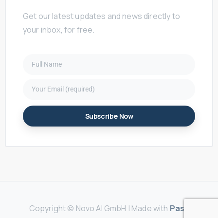
Get our latest updates and news directly to
your inbox, for free.
Copyright © Novo AI GmbH | Made with
Love