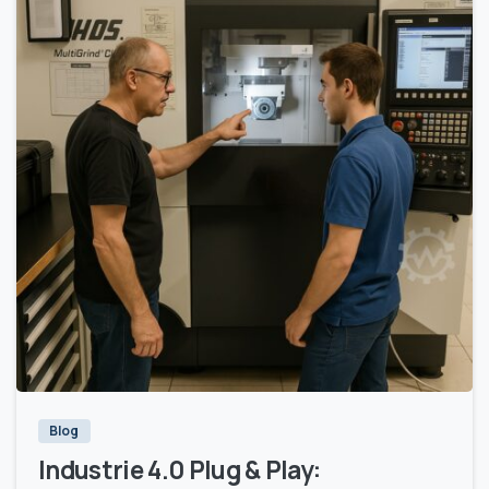
1
Blog
Industrie 4.0 Plug & Play: