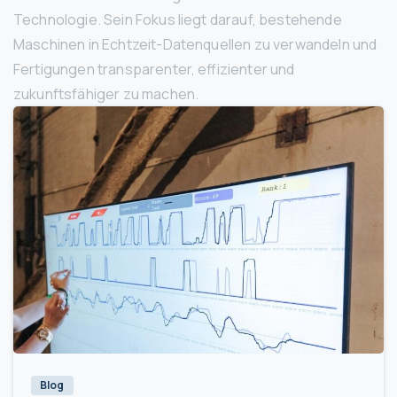
Technologie. Sein Fokus liegt darauf, bestehende
Maschinen in Echtzeit-Datenquellen zu verwandeln und
Fertigungen transparenter, effizienter und
zukunftsfähiger zu machen.
3
Blog