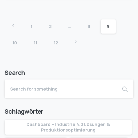
1
2
…
8
9
10
11
12
Search
Schlagwörter
Dashboard – Industrie 4.0 Lösungen &
Produktionsoptimierung