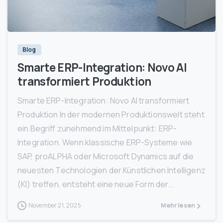
1
Blog
Smarte ERP-Integration: Novo AI
transformiert Produktion
Smarte ERP-Integration: Novo AI transformiert
Produktion In der modernen Produktionswelt steht
ein Begriff zunehmend im Mittelpunkt: ERP-
Integration. Wenn klassische ERP-Systeme wie
SAP, proALPHA oder Microsoft Dynamics auf die
neuesten Technologien der Künstlichen Intelligenz
(KI) treffen, entsteht eine neue Form der...
November 21, 2025
Mehr lesen